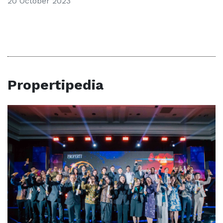
20 October 2023
Propertipedia