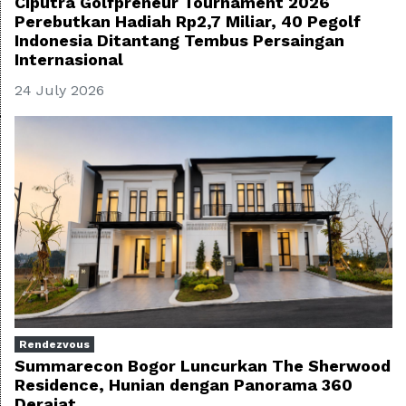
Ciputra Golfpreneur Tournament 2026
Perebutkan Hadiah Rp2,7 Miliar, 40 Pegolf
Indonesia Ditantang Tembus Persaingan
Internasional
24 July 2026
Rendezvous
Summarecon Bogor Luncurkan The Sherwood
Residence, Hunian dengan Panorama 360
Derajat