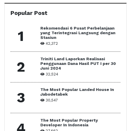
Popular Post
Rekomendasi 6 Pusat Perbelanjaan
1
yang Terintegrasi Langsung dengan
Stasiun
42,372
Triniti Land Laporkan Realisasi
2
Penggunaan Dana Hasil PUT I per 30
Juni 2024
32,524
The Most Popular Landed House In
3
Jabodetabek
30,547
The Most Popular Property
4
Developer In Indonesia
27,662