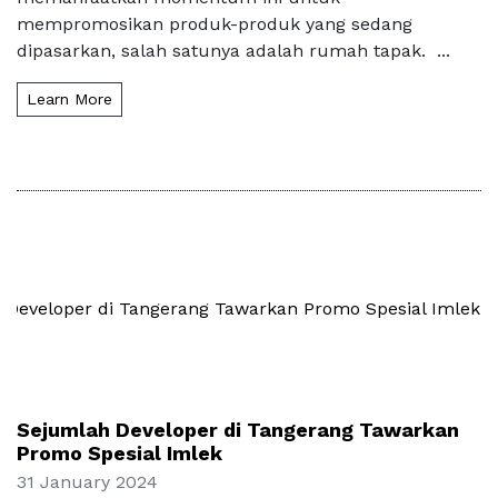
mempromosikan produk-produk yang sedang
dipasarkan, salah satunya adalah rumah tapak. ...
Learn More
Sejumlah Developer di Tangerang Tawarkan
Promo Spesial Imlek
31 January 2024