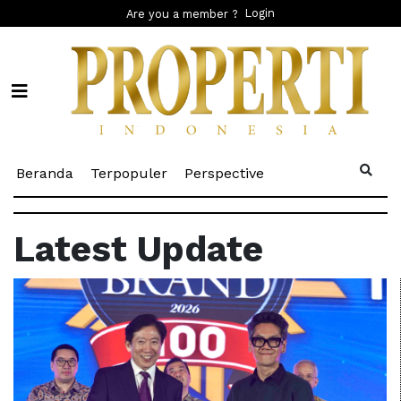
Login
Are you a member ?
(current)
(current)
(current)
Beranda
Terpopuler
Perspective
Latest Update