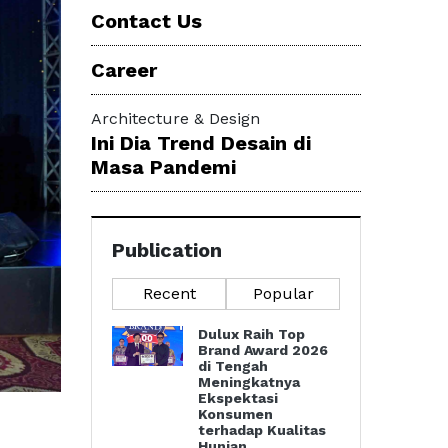
Contact Us
Career
Architecture & Design
Ini Dia Trend Desain di
Masa Pandemi
Publication
Recent
Popular
Dulux Raih Top
Brand Award 2026
di Tengah
Meningkatnya
Ekspektasi
Konsumen
terhadap Kualitas
Hunian