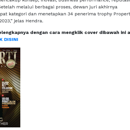
“Setelah melalui berbagai proses, dewan juri akhirnya
t kategori dan menetapkan 34 penerima trophy Propert
023,” jelas Hendra.
elengkapnya dengan cara mengklik cover dibawah ini 
K DISINI