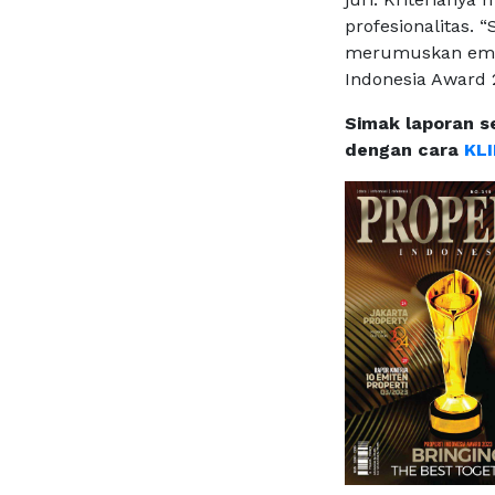
profesionalitas. 
merumuskan empa
Indonesia Award 2
Simak laporan s
dengan cara
KLI