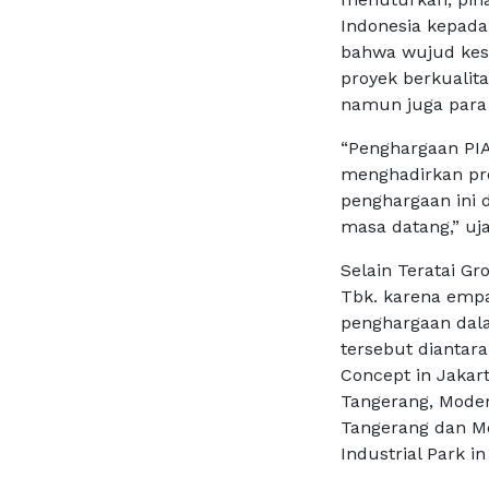
Indonesia kepada
bahwa wujud kes
proyek berkualita
namun juga para 
“Penghargaan PIA
menghadirkan pro
penghargaan ini d
masa datang,” uja
Selain Teratai Gr
Tbk. karena emp
penghargaan dala
tersebut diantar
Concept in Jakar
Tangerang, Modern
Tangerang dan Mo
Industrial Park in