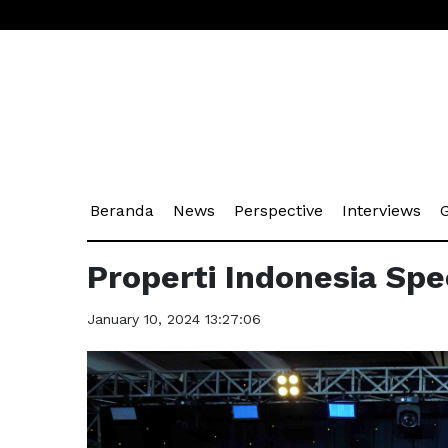
(current)
(current)
(current)
(cu
Beranda
News
Perspective
Interviews
G
Properti Indonesia Spe
January 10, 2024 13:27:06