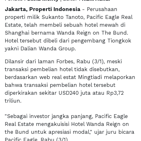
J
akarta, Properti Indonesia
- Perusahaan
properti milik Sukanto Tanoto, Pacific Eagle Real
Estate, telah membeli sebuah hotel mewah di
Shanghai bernama Wanda Reign on The Bund.
Hotel tersebut dibeli dari pengembang Tiongkok
yakni Dalian Wanda Group.
Dilansir dari laman Forbes, Rabu (3/1),
meski
transaksi pembelian hotel tidak disebutkan,
berdasarkan web real estat Mingtiadi melaporkan
bahwa transaksi pembelian hotel tersebut
diperkirakan sekitar USD240 juta atau Rp3,72
triliun.
"Sebagai investor jangka panjang, Pacific Eagle
Real Estate mengakuisisi Hotel Wanda Reign on
the Bund untuk apresiasi modal," ujar juru bicara
Pacific Eagle, Rabu (3/1).