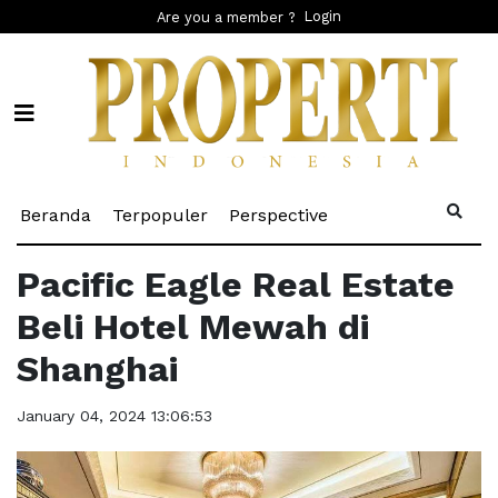
Login
Are you a member ?
(current)
(current)
(current)
Beranda
Terpopuler
Perspective
Pacific Eagle Real Estate
Beli Hotel Mewah di
Shanghai
January 04, 2024 13:06:53