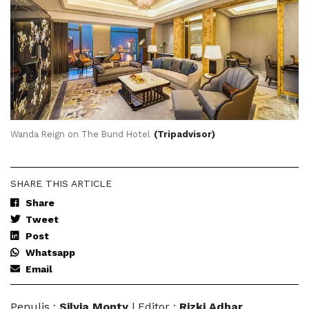
Wanda Reign on The Bund Hotel
(Tripadvisor)
SHARE THIS ARTICLE
Share
Tweet
Post
Whatsapp
Email
Penulis :
Silvia Monty
| Editor :
Rizki Adhar