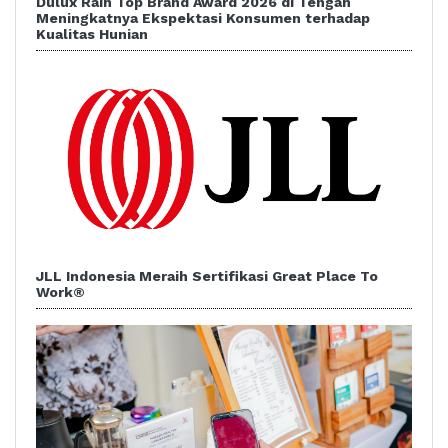
Dulux Raih Top Brand Award 2026 di Tengah
Meningkatnya Ekspektasi Konsumen terhadap
Kualitas Hunian
JLL Indonesia Meraih Sertifikasi Great Place To
Work®