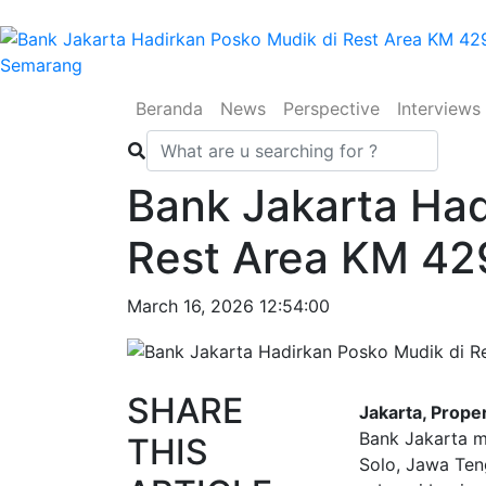
(current)
(current)
(current)
Beranda
News
Perspective
Interviews
Bank Jakarta Had
Rest Area KM 4
March 16, 2026 12:54:00
SHARE
Jakarta, Proper
Bank Jakarta m
THIS
Solo, Jawa Teng