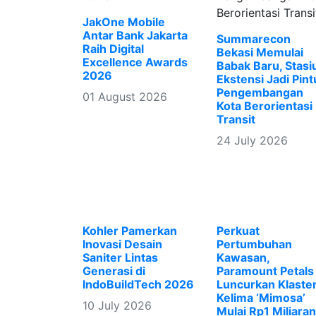
JakOne Mobile
Antar Bank Jakarta
Summarecon
Raih Digital
Bekasi Memulai
Excellence Awards
Babak Baru, Stasi
2026
Ekstensi Jadi Pint
Pengembangan
01 August 2026
Kota Berorientasi
Transit
24 July 2026
Kohler Pamerkan
Perkuat
Inovasi Desain
Pertumbuhan
Saniter Lintas
Kawasan,
Generasi di
Paramount Petals
IndoBuildTech 2026
Luncurkan Klaste
Kelima ‘Mimosa’
10 July 2026
Mulai Rp1 Miliaran