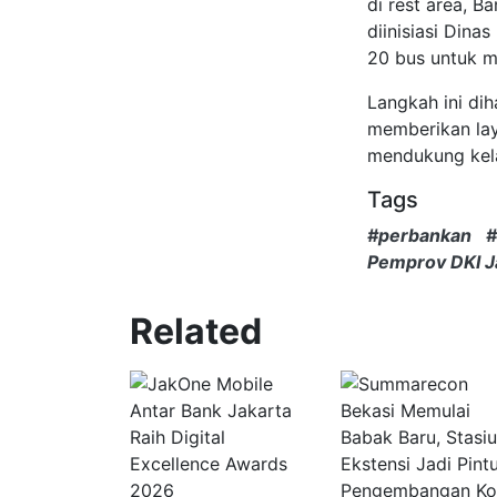
di rest area, B
diinisiasi Din
20 bus untuk m
Langkah ini di
memberikan lay
mendukung kela
Tags
#perbankan
#
Pemprov DKI J
Related