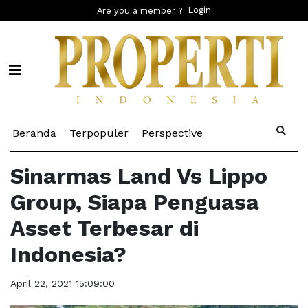
Login
Are you a member ?
(current)
(current)
(current)
Beranda
Terpopuler
Perspective
Sinarmas Land Vs Lippo
Group, Siapa Penguasa
Asset Terbesar di
Indonesia?
April 22, 2021 15:09:00