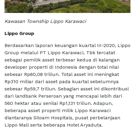
Kawasan Township Lippo Karawaci
Lippo Group
Berdasarkan laporan keuangan kuartal III-2020, Lippo
Group melalui PT Lippo Karawaci, Tbk tercatat
sebagai pemilik asset terbesar kedua di kalangan
developer properti di Indonesia dengan total nilai
sebesar Rp60,08 triliun. Total asset ini meningkat
Rp310 miliar dari asset pada kuartal sebelumnya
sebesar Rp59,7 triliun. Sebagian asset ini dikontribusi
dari landbank Perseroan yang mencapai lebih dari
560 hektar atau senilai Rp1,131 triliun. Adapun,
beberapa asset properti milik Lippo Karawaci
diantaranya Siloam Hospitals, pusat perbelanjaan
Lippo Mall serta beberapa Hotel Aryaduta.