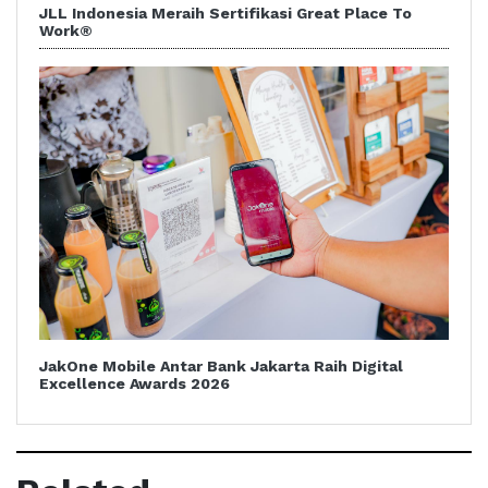
JLL Indonesia Meraih Sertifikasi Great Place To
Work®
JakOne Mobile Antar Bank Jakarta Raih Digital
Excellence Awards 2026