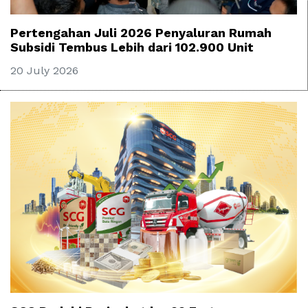
Pertengahan Juli 2026 Penyaluran Rumah
Subsidi Tembus Lebih dari 102.900 Unit
20 July 2026