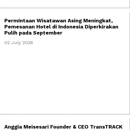
Permintaan Wisatawan Asing Meningkat,
Pemesanan Hotel di Indonesia Diperkirakan
Pulih pada September
02 July 2026
Anggia Meisesari Founder & CEO TransTRACK