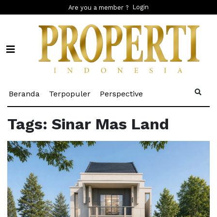
Login
Are you a member ?
(current)
(current)
(current)
Beranda
Terpopuler
Perspective
Tags: Sinar Mas Land