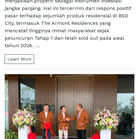
menjadikan properti sebagai instrumen investasi
jangka panjang. Hal ini tercermin dari respons positif
pasar terhadap sejumlah produk residensial di BSD
City, termasuk The Armont Residences yang
mencatat tingginya minat masyarakat sejak
peluncuran Tahap 1 dan telah sold out pada awal
tahun 2026. ...
Learn More