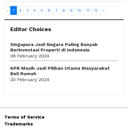
‹
1
2
3
4
5
6
7
8
9
10
11
12
›
Editor Choices
Singapura Jadi Negara Paling Banyak
Berinvestasi Properti di Indonesia
06 February 2024
KPR Masih Jadi Pilihan Utama Masyarakat
Beli Rumah
20 February 2024
Terms of Service
Trademarks