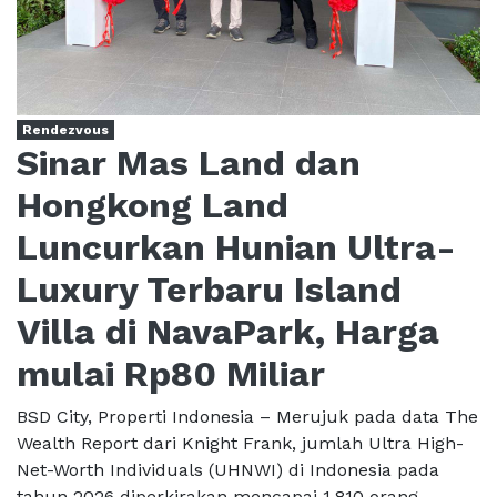
Rendezvous
Sinar Mas Land dan
Hongkong Land
Luncurkan Hunian Ultra-
Luxury Terbaru Island
Villa di NavaPark, Harga
mulai Rp80 Miliar
BSD City, Properti Indonesia – Merujuk pada data The
Wealth Report dari Knight Frank, jumlah Ultra High-
Net-Worth Individuals (UHNWI) di Indonesia pada
tahun 2026 diperkirakan mencapai 1.810 orang. ...