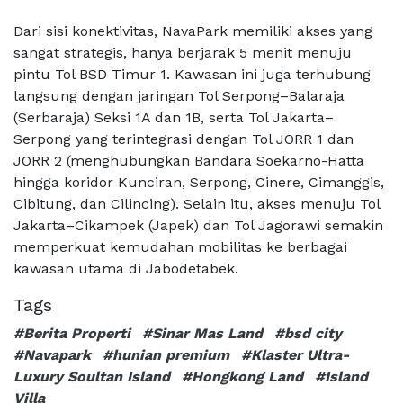
Dari sisi konektivitas, NavaPark memiliki akses yang
sangat strategis, hanya berjarak 5 menit menuju
pintu Tol BSD Timur 1. Kawasan ini juga terhubung
langsung dengan jaringan Tol Serpong–Balaraja
(Serbaraja) Seksi 1A dan 1B, serta Tol Jakarta–
Serpong yang terintegrasi dengan Tol JORR 1 dan
JORR 2 (menghubungkan Bandara Soekarno-Hatta
hingga koridor Kunciran, Serpong, Cinere, Cimanggis,
Cibitung, dan Cilincing). Selain itu, akses menuju Tol
Jakarta–Cikampek (Japek) dan Tol Jagorawi semakin
memperkuat kemudahan mobilitas ke berbagai
kawasan utama di Jabodetabek.
Tags
#Berita Properti
#Sinar Mas Land
#bsd city
#Navapark
#hunian premium
#Klaster Ultra-
Luxury Soultan Island
#Hongkong Land
#Island
Villa