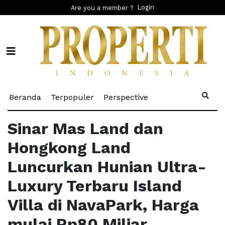
Login
Are you a member ?
(current)
(current)
(current)
Beranda
Terpopuler
Perspective
Sinar Mas Land dan
Hongkong Land
Luncurkan Hunian Ultra-
Luxury Terbaru Island
Villa di NavaPark, Harga
mulai Rp80 Miliar