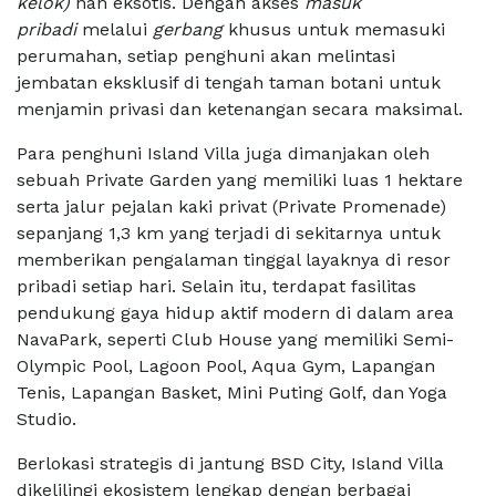
kelok)
nan eksotis. Dengan akses
masuk
pribadi
melalui
gerbang
khusus untuk memasuki
perumahan, setiap penghuni akan melintasi
jembatan eksklusif di tengah taman botani untuk
menjamin privasi dan ketenangan secara maksimal.
Para penghuni Island Villa juga dimanjakan oleh
sebuah Private Garden yang memiliki luas 1 hektare
serta jalur pejalan kaki privat (Private Promenade)
sepanjang 1,3 km yang terjadi di sekitarnya untuk
memberikan pengalaman tinggal layaknya di resor
pribadi setiap hari. Selain itu, terdapat fasilitas
pendukung gaya hidup aktif modern di dalam area
NavaPark, seperti Club House yang memiliki Semi-
Olympic Pool, Lagoon Pool, Aqua Gym, Lapangan
Tenis, Lapangan Basket, Mini Puting Golf, dan Yoga
Studio.
Berlokasi strategis di jantung BSD City, Island Villa
dikelilingi ekosistem lengkap dengan berbagai