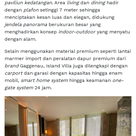
paviliun kedatangan
. Area
living
dan
dining
hadir
dengan
plafon
setinggi 7 meter sehingga
menciptakan kesan luas dan elegan, didukung
jendela panorama
berukuran besar yang
menghadirkan konsep
indoor-outdoor
yang menyatu
dengan alam.
Selain menggunakan material premium seperti lantai
marmer import dan peralatan dapur premium dari
brand
Gaggenau, Island Villa juga dilengkapi dengan
carport
dan garasi dengan kapasitas hingga enam
mobil,
smart home system
hingga keamanan
one-
gate system
24 jam.