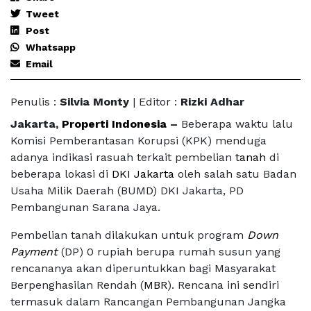
Tweet
Post
Whatsapp
Email
Penulis :
Silvia Monty
| Editor :
Rizki Adhar
Jakarta,
Properti Indonesia
–
Beberapa waktu lalu
Komisi Pemberantasan Korupsi (KPK) menduga
adanya indikasi rasuah terkait pembelian
tanah
di
beberapa lokasi di
DKI Jakarta
oleh salah satu Badan
Usaha Milik Daerah (BUMD) DKI Jakarta, PD
Pembangunan Sarana Jaya.
Pembelian tanah dilakukan untuk program
Down
Payment
(DP) 0 rupiah berupa rumah susun yang
rencananya akan diperuntukkan bagi Masyarakat
Berpenghasilan Rendah (
MBR
). Rencana ini sendiri
termasuk dalam Rancangan Pembangunan Jangka