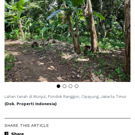
Lahan tanah di Munjul, Pondok Ranggon, Cipayung, Jakarta Timur
(Dok. Properti Indonesia)
SHARE THIS ARTICLE
Share