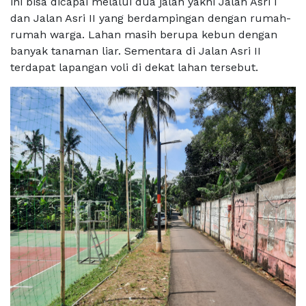
ini bisa dicapai melalui dua jalan yakni Jalan Asri I
dan Jalan Asri II yang berdampingan dengan rumah-
rumah warga. Lahan masih berupa kebun dengan
banyak tanaman liar. Sementara di Jalan Asri II
terdapat lapangan voli di dekat lahan tersebut.