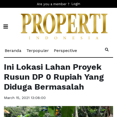
Login
Are you a member ?
(current)
(current)
(current)
Beranda
Terpopuler
Perspective
Ini Lokasi Lahan Proyek
Rusun DP 0 Rupiah Yang
Diduga Bermasalah
March 15, 2021 13:08:00