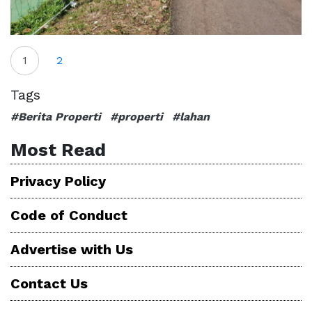
1
2
Tags
#Berita Properti
#properti
#lahan
Most Read
Privacy Policy
Code of Conduct
Advertise with Us
Contact Us