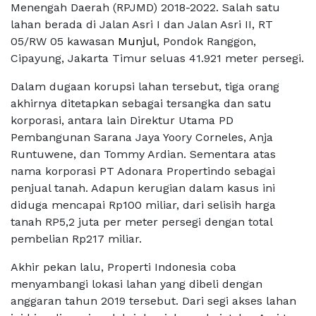
Menengah Daerah (RPJMD) 2018-2022. Salah satu
lahan berada di Jalan Asri I dan Jalan Asri II, RT
05/RW 05 kawasan
Munjul
, Pondok Ranggon,
Cipayung, Jakarta Timur seluas 41.921 meter persegi.
Dalam dugaan korupsi lahan tersebut, tiga orang
akhirnya ditetapkan sebagai tersangka dan satu
korporasi, antara lain Direktur Utama PD
Pembangunan Sarana Jaya Yoory Corneles, Anja
Runtuwene, dan Tommy Ardian. Sementara atas
nama korporasi PT Adonara Propertindo sebagai
penjual tanah. Adapun kerugian dalam kasus ini
diduga mencapai Rp100 miliar, dari selisih harga
tanah RP5,2 juta per meter persegi dengan total
pembelian Rp217 miliar.
Akhir pekan lalu, Properti Indonesia coba
menyambangi lokasi lahan yang dibeli dengan
anggaran tahun 2019 tersebut. Dari segi akses lahan