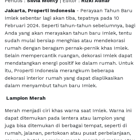
Penulis :
Silvia Monty
| Editor :
Rizki Adhar
Jakarta, Properti Indonesia
- Perayaan Tahun Baru
Imlek sebentar lagi akan tiba, tepatnya pada 10
Februari 2024. Seperti tahun-tahun sebelumnya, bagi
Anda yang akan merayakan tahun baru Imlek, tentu
sudah mulai bersiap menghias atau mendekorasi
rumah dengan beragam pernak-pernik khas Imlek.
Selain mempercantik ruangan, dekorasi Imlek dapat
mendatangkan energi positif ke dalam rumah. Untuk
itu, Properti Indonesia merangkum beberapa
dekorasi interior rumah yang dapat diaplikasikan
dalam menyambut tahun baru Imlek.
Lampion Merah
Merah menjadi ciri khas warna saat Imlek. Warna ini
dapat ditemukan pada lentera atau lampion yang
juga bisa ditemukan di berbagai tempat, seperti di
rumah, jalanan, pertokoan atau pusat perbelanjaan,