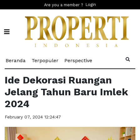
Login
Are you a member ?
(current)
(current)
(current)
Beranda
Terpopuler
Perspective
Ide Dekorasi Ruangan
Jelang Tahun Baru Imlek
2024
February 07, 2024 12:24:47