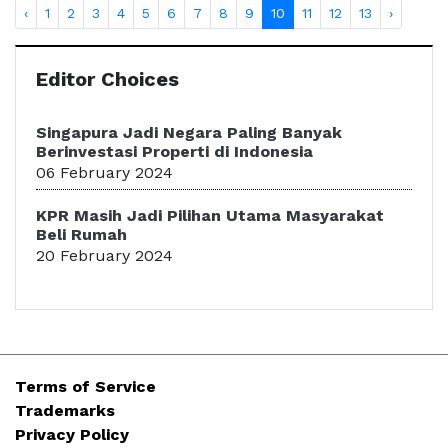
‹
1
2
3
4
5
6
7
8
9
10
11
12
13
›
Editor Choices
Singapura Jadi Negara Paling Banyak
Berinvestasi Properti di Indonesia
06 February 2024
KPR Masih Jadi Pilihan Utama Masyarakat
Beli Rumah
20 February 2024
Terms of Service
Trademarks
Privacy Policy