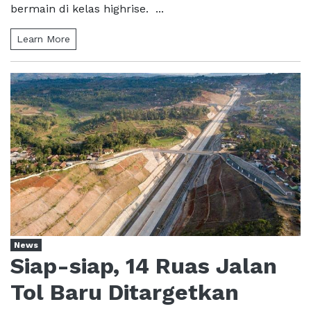
bermain di kelas highrise. ...
Learn More
News
Siap-siap, 14 Ruas Jalan
Tol Baru Ditargetkan