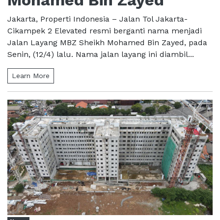
Mohamed Bin Zayed
Jakarta, Properti Indonesia – Jalan Tol Jakarta-
Cikampek 2 Elevated resmi berganti nama menjadi
Jalan Layang MBZ Sheikh Mohamed Bin Zayed, pada
Senin, (12/4) lalu. Nama jalan layang ini diambil...
Learn More