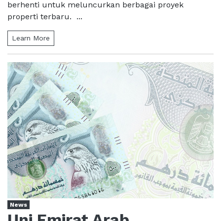
berhenti untuk meluncurkan berbagai proyek
properti terbaru. ...
Learn More
News
Uni Emirat Arab