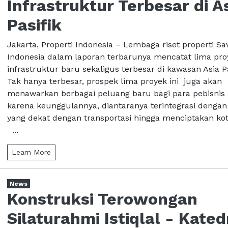
Infrastruktur Terbesar di A
Pasifik
Jakarta, Properti Indonesia – Lembaga riset properti Sav
Indonesia dalam laporan terbarunya mencatat lima pro
infrastruktur baru sekaligus terbesar di kawasan Asia Pa
Tak hanya terbesar, prospek lima proyek ini juga akan
menawarkan berbagai peluang baru bagi para pebisnis 
karena keunggulannya, diantaranya terintegrasi dengan
yang dekat dengan transportasi hingga menciptakan kot
...
Learn More
News
Konstruksi Terowongan
Silaturahmi Istiqlal - Kated