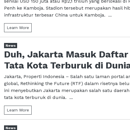
senilai USD 150 juta atau Rp2,1 triliun yang berlokasi d
Penh ke Kamboja. Stadion tersebut merupakan hasil hi
infrastruktur terbesar China untuk Kamboja. ...
Learn More
News
Duh, Jakarta Masuk Daftar
Tata Kota Terburuk di Duni
Jakarta, Properti Indonesia – Salah satu laman portal ar
global, Rethinking the Future (RTF) dalam risetnya be
ini menyebutkan Jakarta merupakan salah satu daera
tata kota terburuk di dunia. ...
Learn More
News