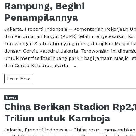
Rampung, Begini
Penampilannya
Jakarta, Properti Indonesia – Kementerian Pekerjaan
dan Perumahan Rakyat (PUPR) telah menyelesaikan kon
Terowongan Silaturahmi yang mengubungkan Masjid Ist
dengan Gereja Katedral Jakarta. Terowongan ini dibang
untuk memfasilitasi ruang parkir bagi jamaan Masjid Ist
dan Gereja Katedral jakarta. ...
Learn More
News
China Berikan Stadion Rp2,
Triliun untuk Kamboja
Jakarta, Properti Indonesia – China resmi menyerahkan