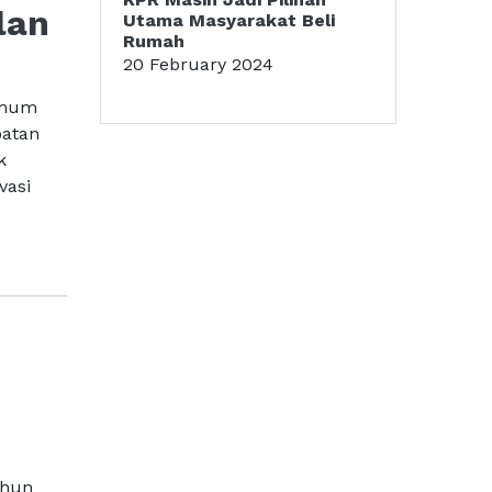
lan
Utama Masyarakat Beli
Rumah
20 February 2024
 Umum
patan
k
vasi
ahun