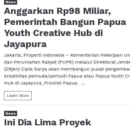
News
Anggarkan Rp98 Miliar,
Pemerintah Bangun Papua
Youth Creative Hub di
Jayapura
Jakarta, Properti Indonesia – Kementerian Pekerjaan
dan Perumahan Rakyat (PUPR) melalui Direktorat Jende
(Ditjen) Cipta Karya akan membangun pusat pengemb
kreativitas pemuda/pemudi Papua atau Papua Youth Cr
Hub di Jayapura, Provinsi Papua. ...
Learn More
News
Ini Dia Lima Proyek