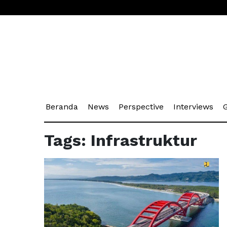
(current)
(current)
(current)
(cu
Beranda
News
Perspective
Interviews
G
Tags: Infrastruktur