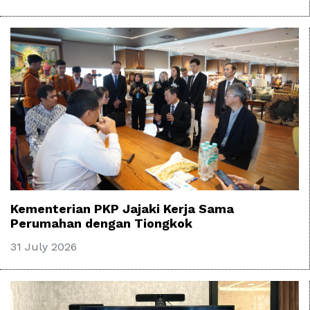
Kementerian PKP Jajaki Kerja Sama
Perumahan dengan Tiongkok
31 July 2026