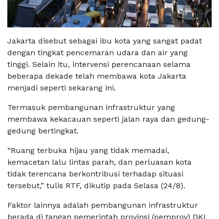
Jakarta disebut sebagai ibu kota yang sangat padat
dengan tingkat pencemaran udara dan air yang
tinggi. Selain itu, intervensi perencanaan selama
beberapa dekade telah membawa kota Jakarta
menjadi seperti sekarang ini.
Termasuk pembangunan infrastruktur yang
membawa kekacauan seperti jalan raya dan gedung-
gedung bertingkat.
“Ruang terbuka hijau yang tidak memadai,
kemacetan lalu lintas parah, dan perluasan kota
tidak terencana berkontribusi terhadap situasi
tersebut,” tulis RTF, dikutip pada Selasa (24/8).
Faktor lainnya adalah pembangunan infrastruktur
berada di tangan pemerintah provinsi (pemprov) DKI