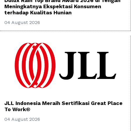
Dulux Raih Top Brand Award 2026 di Tengah
Meningkatnya Ekspektasi Konsumen
terhadap Kualitas Hunian
04 August 2026
JLL Indonesia Meraih Sertifikasi Great Place
To Work®
04 August 2026