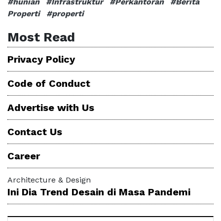
#hunian
#Infrastruktur
#Perkantoran
#Berita
Properti
#properti
Most Read
Privacy Policy
Code of Conduct
Advertise with Us
Contact Us
Career
Architecture & Design
Ini Dia Trend Desain di Masa Pandemi