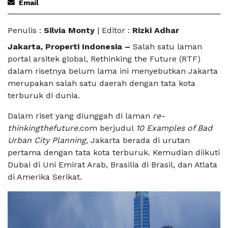
Email
Penulis :
Silvia Monty
| Editor :
Rizki Adhar
Jakarta, Properti Indonesia –
Salah satu laman
portal arsitek global, Rethinking the Future (RTF)
dalam risetnya belum lama ini menyebutkan Jakarta
merupakan salah satu daerah dengan tata kota
terburuk di dunia.
Dalam riset yang diunggah di laman
re-
thinkingthefuture.
com berjudul
10 Examples of Bad
Urban City Planning
, Jakarta berada di urutan
pertama dengan tata kota terburuk. Kemudian diikuti
Dubai di Uni Emirat Arab, Brasilia di Brasil, dan Atlata
di Amerika Serikat.