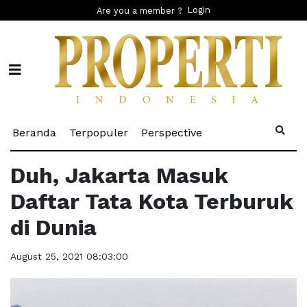
Login
Are you a member ?
(current)
(current)
(current)
Beranda
Terpopuler
Perspective
Duh, Jakarta Masuk
Daftar Tata Kota Terburuk
di Dunia
August 25, 2021 08:03:00