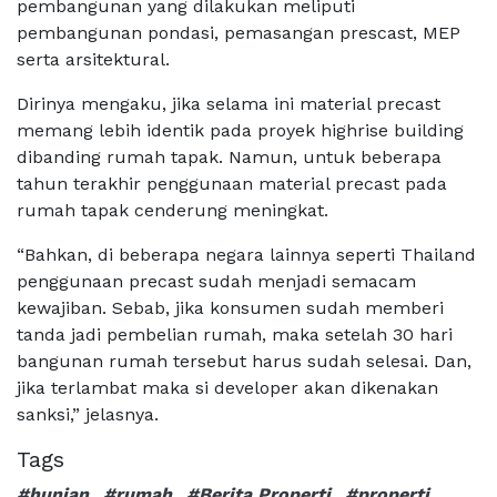
pembangunan yang dilakukan meliputi
pembangunan pondasi, pemasangan prescast, MEP
serta arsitektural.
Dirinya mengaku, jika selama ini material precast
memang lebih identik pada proyek highrise building
dibanding rumah tapak. Namun, untuk beberapa
tahun terakhir penggunaan material precast pada
rumah tapak cenderung meningkat.
“Bahkan, di beberapa negara lainnya seperti Thailand
penggunaan precast sudah menjadi semacam
kewajiban. Sebab, jika konsumen sudah memberi
tanda jadi pembelian rumah, maka setelah 30 hari
bangunan rumah tersebut harus sudah selesai. Dan,
jika terlambat maka si developer akan dikenakan
sanksi,” jelasnya.
Tags
#hunian
#rumah
#Berita Properti
#properti