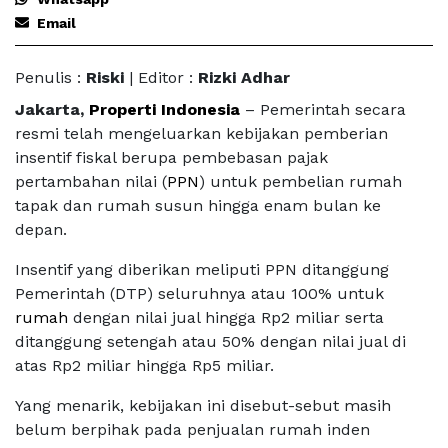
Email
Penulis :
Riski
| Editor :
Rizki Adhar
Jakarta,
Properti Indonesia
– Pemerintah secara
resmi telah mengeluarkan kebijakan pemberian
insentif fiskal berupa pembebasan pajak
pertambahan nilai (
PPN
) untuk pembelian rumah
tapak dan rumah susun hingga enam bulan ke
depan.
Insentif yang diberikan meliputi PPN ditanggung
Pemerintah (DTP) seluruhnya atau 100% untuk
rumah
dengan nilai jual hingga Rp2 miliar serta
ditanggung setengah atau 50% dengan nilai jual di
atas Rp2 miliar hingga Rp5 miliar.
Yang menarik, kebijakan ini disebut-sebut masih
belum berpihak pada penjualan rumah inden