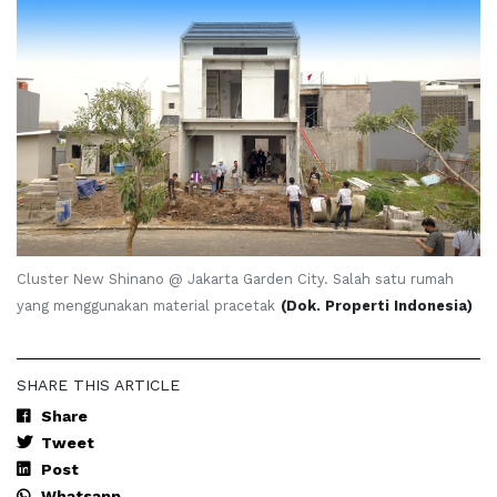
Cluster New Shinano @ Jakarta Garden City. Salah satu rumah
yang menggunakan material pracetak
(Dok. Properti Indonesia)
SHARE THIS ARTICLE
Share
Tweet
Post
Whatsapp