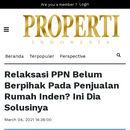
Login
Are you a member ?
(current)
(current)
(current)
Beranda
Terpopuler
Perspective
Relaksasi PPN Belum
Berpihak Pada Penjualan
Rumah Inden? Ini Dia
Solusinya
March 04, 2021 14:38:00