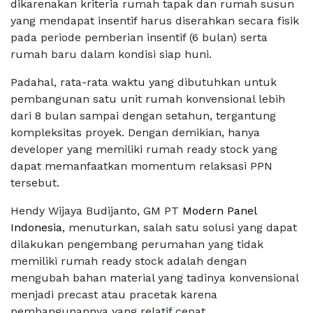
dikarenakan kriteria rumah tapak dan rumah susun
yang mendapat insentif harus diserahkan secara fisik
pada periode pemberian insentif (6 bulan) serta
rumah baru dalam kondisi siap huni.
Padahal, rata-rata waktu yang dibutuhkan untuk
pembangunan satu unit rumah konvensional lebih
dari 8 bulan sampai dengan setahun, tergantung
kompleksitas proyek. Dengan demikian, hanya
developer yang memiliki rumah ready stock yang
dapat memanfaatkan momentum relaksasi PPN
tersebut.
Hendy Wijaya Budijanto, GM PT
Modern Panel
Indonesia
, menuturkan, salah satu solusi yang dapat
dilakukan pengembang perumahan yang tidak
memiliki rumah ready stock adalah dengan
mengubah bahan material yang tadinya konvensional
menjadi precast atau pracetak karena
pembangunannya yang relatif cepat.