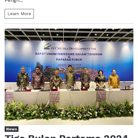
Pengh...
Learn More
News