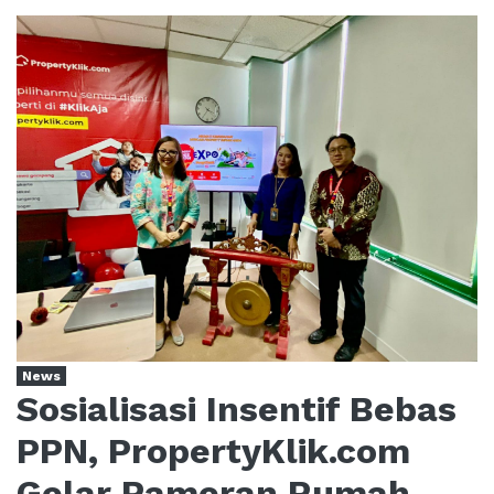
News
Sosialisasi Insentif Bebas
PPN, PropertyKlik.com
Gelar Pameran Rumah