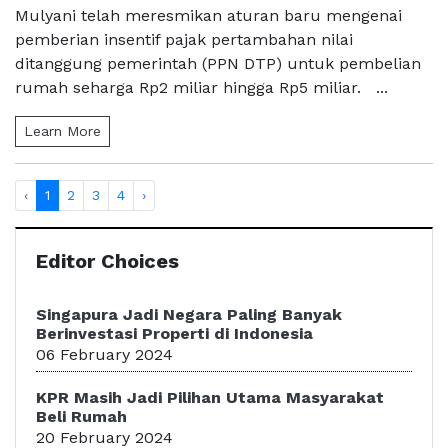
Mulyani telah meresmikan aturan baru mengenai
pemberian insentif pajak pertambahan nilai
ditanggung pemerintah (PPN DTP) untuk pembelian
rumah seharga Rp2 miliar hingga Rp5 miliar. ...
Learn More
‹
1
2
3
4
›
Editor Choices
Singapura Jadi Negara Paling Banyak
Berinvestasi Properti di Indonesia
06 February 2024
KPR Masih Jadi Pilihan Utama Masyarakat
Beli Rumah
20 February 2024