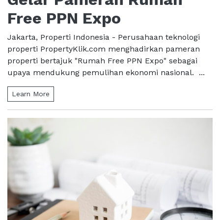
Free PPN Expo
Jakarta, Properti Indonesia - Perusahaan teknologi
properti PropertyKlik.com menghadirkan pameran
properti bertajuk "Rumah Free PPN Expo" sebagai
upaya mendukung pemulihan ekonomi nasional. ...
Learn More