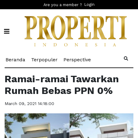
Login
Are you a member ?
(current)
(current)
(current)
Beranda
Terpopuler
Perspective
Ramai-ramai Tawarkan
Rumah Bebas PPN 0%
March 09, 2021 14:18:00