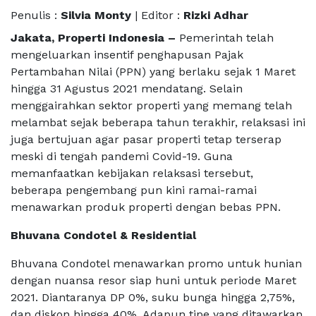
Penulis :
Silvia Monty
| Editor :
Rizki Adhar
Jakata, Properti Indonesia –
Pemerintah telah
mengeluarkan insentif penghapusan Pajak
Pertambahan Nilai (PPN) yang berlaku sejak 1 Maret
hingga 31 Agustus 2021 mendatang. Selain
menggairahkan sektor properti yang memang telah
melambat sejak beberapa tahun terakhir, relaksasi ini
juga bertujuan agar pasar properti tetap terserap
meski di tengah pandemi Covid-19. Guna
memanfaatkan kebijakan relaksasi tersebut,
beberapa pengembang pun kini ramai-ramai
menawarkan produk properti dengan bebas PPN.
Bhuvana Condotel & Residential
Bhuvana Condotel menawarkan promo untuk hunian
dengan nuansa resor siap huni untuk periode Maret
2021. Diantaranya DP 0%, suku bunga hingga 2,75%,
dan diskon hingga 40%. Adapun tipe yang ditawarkan