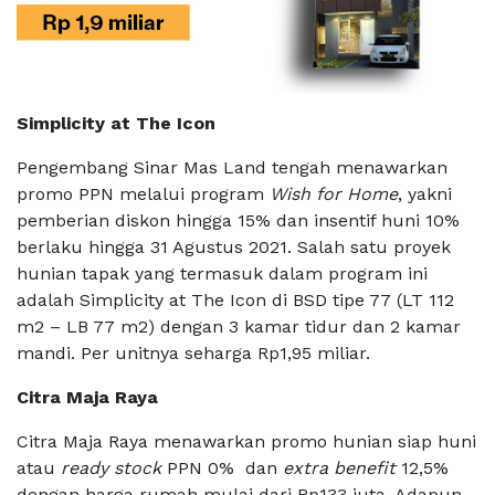
Simplicity at The Icon
Pengembang Sinar Mas Land tengah menawarkan
promo PPN melalui program
Wish for Home
, yakni
pemberian diskon hingga 15% dan insentif huni 10%
berlaku hingga 31 Agustus 2021. Salah satu proyek
hunian tapak yang termasuk dalam program ini
adalah Simplicity at The Icon di BSD tipe 77 (LT 112
m2 – LB 77 m2) dengan 3 kamar tidur dan 2 kamar
mandi. Per unitnya seharga Rp1,95 miliar.
Citra Maja Raya
Citra Maja Raya menawarkan promo hunian siap huni
atau
ready stock
PPN 0% dan
extra benefit
12,5%
dengan harga rumah mulai dari Rp133 juta. Adapun