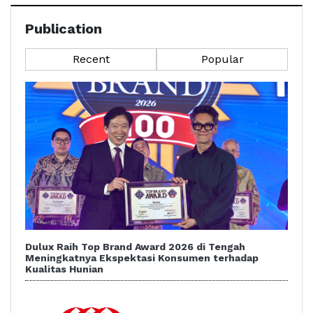
Publication
Recent
Popular
Dulux Raih Top Brand Award 2026 di Tengah
Meningkatnya Ekspektasi Konsumen terhadap
Kualitas Hunian