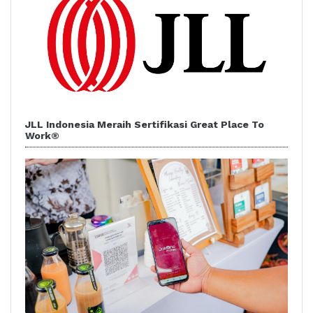
JLL Indonesia Meraih Sertifikasi Great Place To
Work®