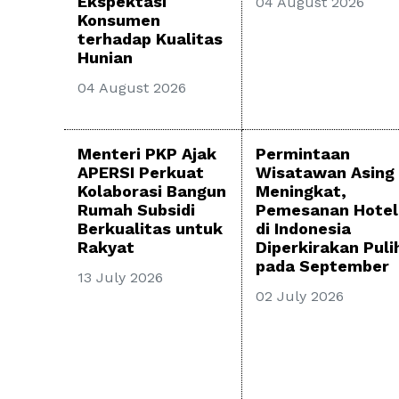
Ekspektasi
04 August 2026
Konsumen
terhadap Kualitas
Hunian
04 August 2026
Menteri PKP Ajak
Permintaan
APERSI Perkuat
Wisatawan Asing
Kolaborasi Bangun
Meningkat,
Rumah Subsidi
Pemesanan Hotel
Berkualitas untuk
di Indonesia
Rakyat
Diperkirakan Puli
pada September
13 July 2026
02 July 2026