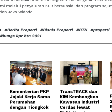
i melalui penyaluran KPR bersubsidi dan program sejut
den Joko Widodo.
h
#Berita Properti
#Bisnis Properti
#BTN
#properti
#bunga kpr btn 2021
TransTRACK dan
Kementerian PKP
i
KIM Kembangkan
Jajaki Kerja Sama
Kawasan Industri
Perumahan
Cerdas lewat
dengan Tiongkok