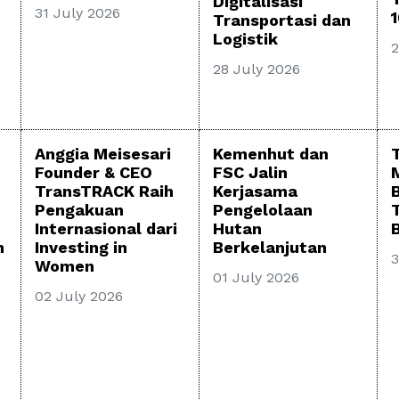
Digitalisasi
31 July 2026
Transportasi dan
Logistik
2
28 July 2026
Anggia Meisesari
Kemenhut dan
Founder & CEO
FSC Jalin
TransTRACK Raih
Kerjasama
Pengakuan
Pengelolaan
Internasional dari
Hutan
B
h
Investing in
Berkelanjutan
3
Women
01 July 2026
02 July 2026