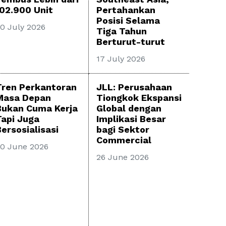
102.900 Unit
Pertahankan
Posisi Selama
0 July 2026
Tiga Tahun
Berturut-turut
17 July 2026
Tren Perkantoran
JLL: Perusahaan
Masa Depan
Tiongkok Ekspansi
Bukan Cuma Kerja
Global dengan
Tapi Juga
Implikasi Besar
ersosialisasi
bagi Sektor
Commercial
0 June 2026
26 June 2026