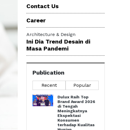
Contact Us
Career
Architecture & Design
Ini Dia Trend Desain di
Masa Pandemi
Publication
Recent
Popular
Dulux Raih Top
Brand Award 2026
di Tengah
Meningkatnya
Ekspektasi
Konsumen
terhadap Kualitas
Hunian