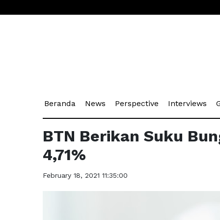
(current)
(current)
(current)
(cu
Beranda
News
Perspective
Interviews
G
BTN Berikan Suku Bung
4,71%
February 18, 2021 11:35:00