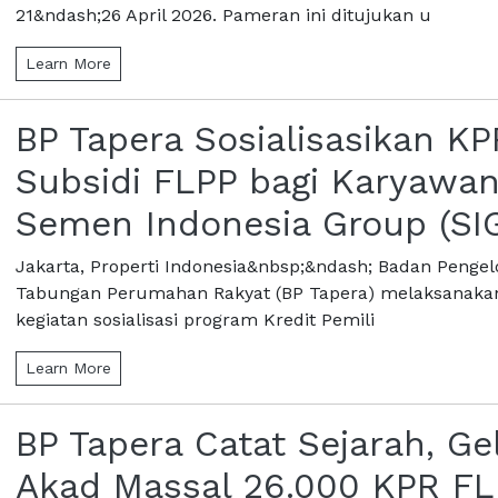
21&ndash;26 April 2026. Pameran ini ditujukan u
Learn More
BP Tapera Sosialisasikan KP
Subsidi FLPP bagi Karyawa
Semen Indonesia Group (SI
Jakarta, Properti Indonesia&nbsp;&ndash; Badan Pengel
Tabungan Perumahan Rakyat (BP Tapera) melaksanaka
kegiatan sosialisasi program Kredit Pemili
Learn More
BP Tapera Catat Sejarah, Ge
Akad Massal 26.000 KPR FL