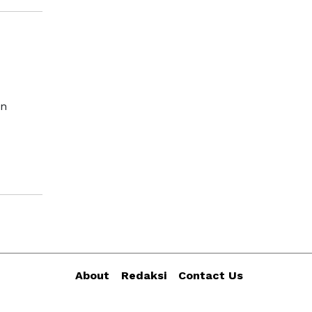
an
About
Redaksi
Contact Us