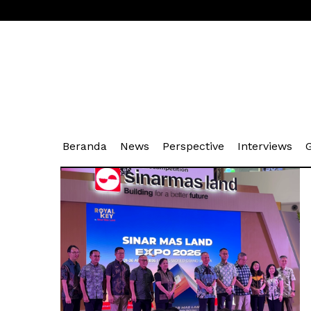
(current)
(current)
(current)
(cu
Beranda
News
Perspective
Interviews
G