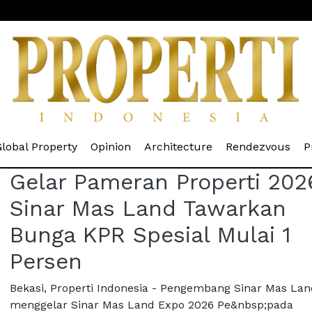
rrent)
(current)
(current)
(current)
(cur
lobal Property
Opinion
Architecture
Rendezvous
P
Gelar Pameran Properti 202
Sinar Mas Land Tawarkan
Bunga KPR Spesial Mulai 1
Persen
Bekasi, Properti Indonesia - Pengembang Sinar Mas Lan
menggelar Sinar Mas Land Expo 2026 Pe&nbsp;pada