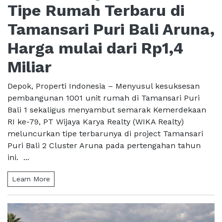
Tipe Rumah Terbaru di
Tamansari Puri Bali Aruna,
Harga mulai dari Rp1,4
Miliar
Depok, Properti Indonesia – Menyusul kesuksesan
pembangunan 1001 unit rumah di Tamansari Puri
Bali 1 sekaligus menyambut semarak Kemerdekaan
RI ke-79, PT Wijaya Karya Realty (WIKA Realty)
meluncurkan tipe terbarunya di project Tamansari
Puri Bali 2 Cluster Aruna pada pertengahan tahun
ini. ...
Learn More