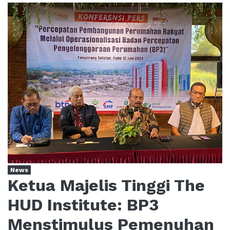
News
Ketua Majelis Tinggi The
HUD Institute: BP3
Menstimulus Pemenuhan