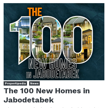
Propertipedia
News
The 100 New Homes in
Jabodetabek