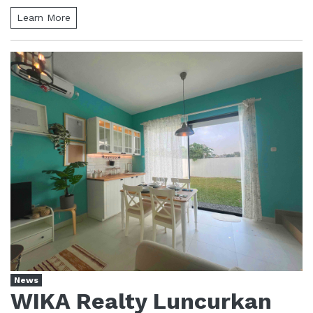
Learn More
News
WIKA Realty Luncurkan