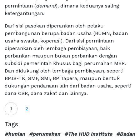
permintaan (
demand
), dimana keduanya saling
ketergantungan.
Dari sisi pasokan diperankan oleh pelaku
pembangunan berupa badan usaha (BUMN, badan
usaha swasta, koperasi). Dari sisi permintaan
diperankan oleh lembaga pembiayaan, baik
perbankan maupun bukan perbankan dengan
subsidi pemerintah khusus bagi perumahan MBR.
Dan didukung oleh lembaga pembiayaan, seperti
BPJS-TK, SMF, SMI, BP Tapera, maupun bentuk
dukungan pendanaan lain dari badan usaha, seperti
dana CSR, dana zakat dan lainnya.
1
2
Tags
#hunian
#perumahan
#The HUD Institute
#Badan