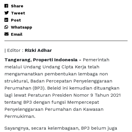
Share
Tweet
Post
Whatsapp
Email
| Editor :
Rizki Adhar
Tangerang, Properti Indonesia -
Pemerintah
melalui Undang Undang Cipta Kerja telah
mengamanatkan pembentukan lembaga non
struktural, Badan Percepatan Penyelenggaraan
Perumahan (BP3). Beleid ini kemudian dituangkan
lagi lewat Peraturan Presiden Nomor 9 Tahun 2021
tentang BP3 dengan fungsi Mempercepat
Penyelenggaraan Perumahan dan Kawasan
Permukiman.
Sayangnya, secara kelembagaan, BP3 belum juga