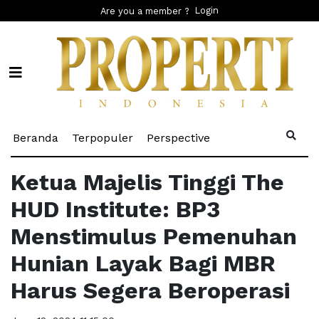
Login
Are you a member ?
(current)
(current)
(current)
Beranda
Terpopuler
Perspective
Ketua Majelis Tinggi The
HUD Institute: BP3
Menstimulus Pemenuhan
Hunian Layak Bagi MBR
Harus Segera Beroperasi