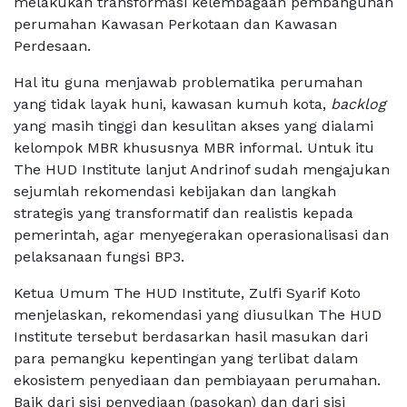
melakukan transformasi kelembagaan pembangunan
perumahan Kawasan Perkotaan dan Kawasan
Perdesaan.
Hal itu guna menjawab problematika perumahan
yang tidak layak huni, kawasan kumuh kota,
backlog
yang masih tinggi dan kesulitan akses yang dialami
kelompok MBR khususnya MBR informal. Untuk itu
The HUD Institute lanjut Andrinof sudah mengajukan
sejumlah rekomendasi kebijakan dan langkah
strategis yang transformatif dan realistis kepada
pemerintah, agar menyegerakan operasionalisasi dan
pelaksanaan fungsi BP3.
Ketua Umum The HUD Institute, Zulfi Syarif Koto
menjelaskan, rekomendasi yang diusulkan The HUD
Institute tersebut berdasarkan hasil masukan dari
para pemangku kepentingan yang terlibat dalam
ekosistem penyediaan dan pembiayaan perumahan.
Baik dari sisi penyediaan (pasokan) dan dari sisi