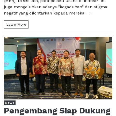
(MBR). Di sisi lain, para pelaku usaha di industri ini
juga mengeluhkan adanya "kegaduhan" dan stigma
negatif yang dilontarkan kepada mereka. ...
Learn More
News
Pengembang Siap Dukung