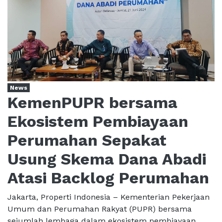
News
KemenPUPR bersama
Ekosistem Pembiayaan
Perumahan Sepakat
Usung Skema Dana Abadi
Atasi Backlog Perumahan
Jakarta, Properti Indonesia – Kementerian Pekerjaan
Umum dan Perumahan Rakyat (PUPR) bersama
sejumlah lembaga dalam ekosistem pembiayaan