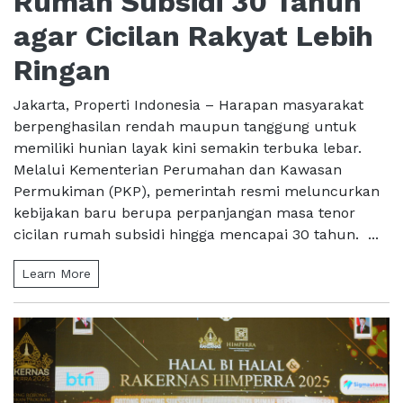
Rumah Subsidi 30 Tahun
agar Cicilan Rakyat Lebih
Ringan
Jakarta, Properti Indonesia – Harapan masyarakat
berpenghasilan rendah maupun tanggung untuk
memiliki hunian layak kini semakin terbuka lebar.
Melalui Kementerian Perumahan dan Kawasan
Permukiman (PKP), pemerintah resmi meluncurkan
kebijakan baru berupa perpanjangan masa tenor
cicilan rumah subsidi hingga mencapai 30 tahun. ...
Learn More