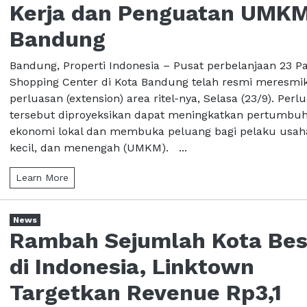
Kerja dan Penguatan UMK
Bandung
Bandung, Properti Indonesia – Pusat perbelanjaan 23 Pa
Shopping Center di Kota Bandung telah resmi meresmi
perluasan (extension) area ritel-nya, Selasa (23/9). Perl
tersebut diproyeksikan dapat meningkatkan pertumbu
ekonomi lokal dan membuka peluang bagi pelaku usah
kecil, dan menengah (UMKM). ...
Learn More
News
Rambah Sejumlah Kota Bes
di Indonesia, Linktown
Targetkan Revenue Rp3,1