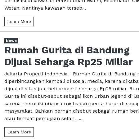
berlokasi di kawasan Perkebunan Walini, Kecamatan Ci
Wetan. Nantinya kawasan terseb...
Learn More
News
Rumah Gurita di Bandung
Dijual Seharga Rp25 Miliar
Jakarta Properti Indonesia - Rumah Gurita di Bandung 
diperbincangkan kembali di sosial media, karena dikab
dijual di situs jual beli properti seharga Rp25 miliar. R
Gurita ini disebut-sebut sebagai ikon urban legend di 
karena memiliki nuansa mistis dan cerita horor di seba
masyarakat. Bahkan pernah disebut sebagai rumah be
atau tempat pemujaan setan. ...
Learn More