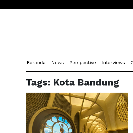
(current)
(current)
(current)
(cu
Beranda
News
Perspective
Interviews
G
Tags: Kota Bandung