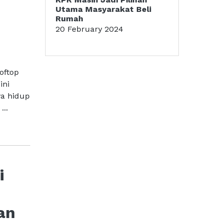
Utama Masyarakat Beli
Rumah
20 February 2024
oftop
ini
ya hidup
...
i
an