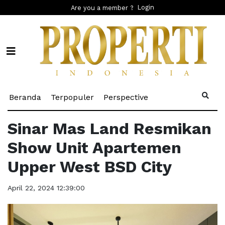
Login
Are you a member ?
(current)
(current)
(current)
Beranda
Terpopuler
Perspective
Sinar Mas Land Resmikan
Show Unit Apartemen
Upper West BSD City
April 22, 2024 12:39:00