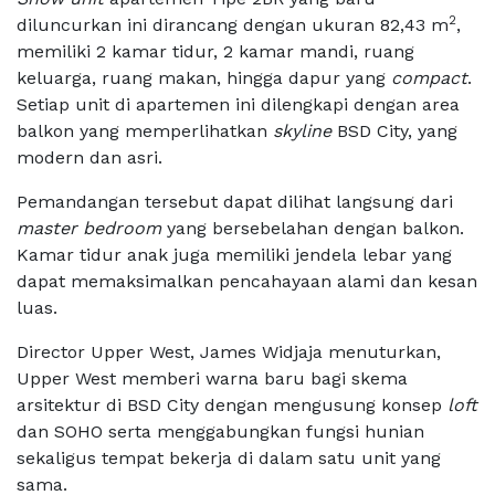
2
diluncurkan ini dirancang dengan ukuran 82,43 m
,
memiliki 2 kamar tidur, 2 kamar mandi, ruang
keluarga, ruang makan, hingga dapur yang
compact
.
Setiap unit di apartemen ini dilengkapi dengan area
balkon yang memperlihatkan
skyline
BSD City, yang
modern dan asri.
Pemandangan tersebut dapat dilihat langsung dari
master bedroom
yang bersebelahan dengan balkon.
Kamar tidur anak juga memiliki jendela lebar yang
dapat memaksimalkan pencahayaan alami dan kesan
luas.
Director Upper West, James Widjaja
menuturkan,
Upper West memberi warna baru bagi skema
arsitektur di BSD City dengan mengusung konsep
loft
dan SOHO serta menggabungkan fungsi hunian
sekaligus tempat bekerja di dalam satu unit yang
sama.