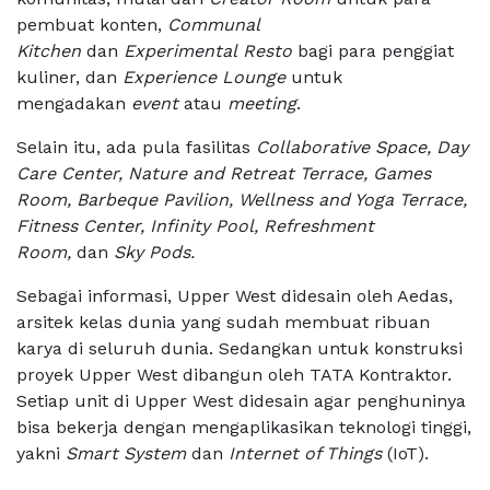
pembuat konten,
Communal
Kitchen
dan
Experimental
Resto
bagi para penggiat
kuliner, dan
Experience Lounge
untuk
mengadakan
event
atau
meeting
.
Selain itu, ada pula fasilitas
Collaborative Space, Day
Care Center, Nature and Retreat Terrace, Games
Room, Barbeque Pavilion, Wellness and Yoga Terrace,
Fitness Center, Infinity Pool, Refreshment
Room,
dan
Sky Pods.
Sebagai informasi, Upper West didesain oleh Aedas,
arsitek kelas dunia yang sudah membuat ribuan
karya di seluruh dunia. Sedangkan untuk konstruksi
proyek Upper West dibangun oleh TATA Kontraktor.
Setiap unit di Upper West didesain agar penghuninya
bisa bekerja dengan mengaplikasikan teknologi tinggi,
yakni
Smart System
dan
Internet of Things
(IoT).