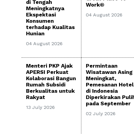
di Tengah
Work®
Meningkatnya
Ekspektasi
04 August 2026
Konsumen
terhadap Kualitas
Hunian
04 August 2026
Menteri PKP Ajak
Permintaan
APERSI Perkuat
Wisatawan Asing
Kolaborasi Bangun
Meningkat,
Rumah Subsidi
Pemesanan Hotel
Berkualitas untuk
di Indonesia
Rakyat
Diperkirakan Puli
pada September
13 July 2026
02 July 2026