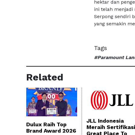
hektar dan penge
ini telah menjadi
Serpong sendiri 
yang semakin mem
Tags
#Paramount Lan
Related
JLL Indonesia
Dulux Raih Top
Meraih Sertifikas
Brand Award 2026
Great Place To