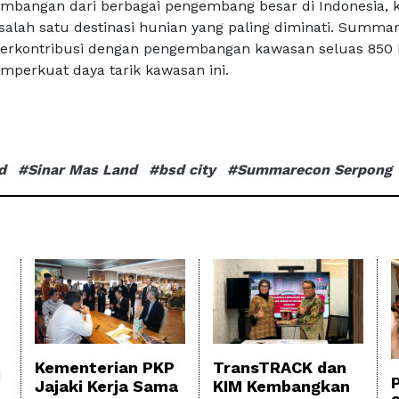
mbangan dari berbagai pengembang besar di Indonesia,
 salah satu destinasi hunian yang paling diminati. Summa
berkontribusi dengan pengembangan kawasan seluas 850 
perkuat daya tarik kawasan ini.
d
#Sinar Mas Land
#bsd city
#Summarecon Serpong
TransTRACK dan
Kementerian PKP
i
KIM Kembangkan
Jajaki Kerja Sama