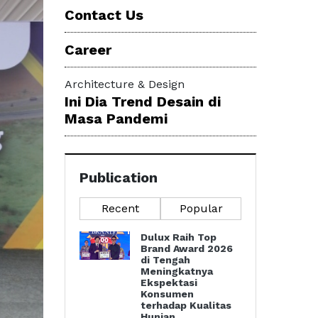
Contact Us
Career
Architecture & Design
Ini Dia Trend Desain di
Masa Pandemi
Publication
Recent
Popular
Dulux Raih Top
Brand Award 2026
di Tengah
Meningkatnya
Ekspektasi
Konsumen
terhadap Kualitas
Hunian