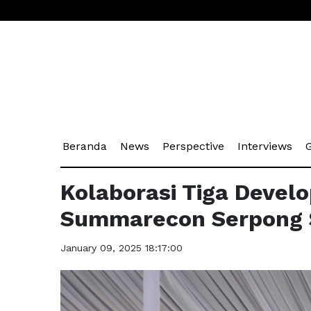
(current)
(current)
(current)
(cu
Beranda
News
Perspective
Interviews
G
Kolaborasi Tiga Develo
Summarecon Serpong 
January 09, 2025 18:17:00