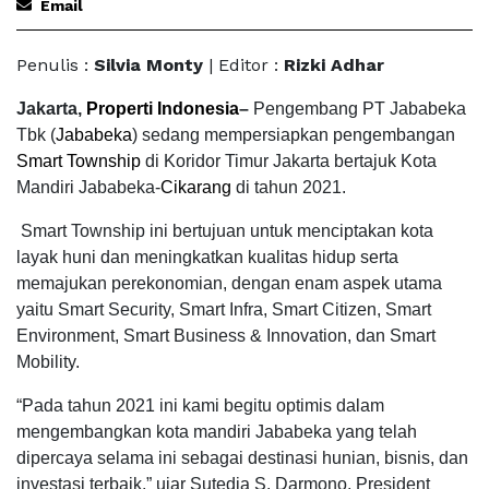
Email
Penulis :
Silvia Monty
| Editor :
Rizki Adhar
Jakarta,
Properti Indonesia
–
Pengembang PT Jababeka
Tbk (
Jababeka
) sedang mempersiapkan pengembangan
Smart Township
di Koridor Timur Jakarta bertajuk Kota
Mandiri Jababeka-
Cikarang
di tahun 2021.
Smart Township ini bertujuan untuk menciptakan kota
layak huni dan meningkatkan kualitas hidup serta
memajukan perekonomian, dengan enam aspek utama
yaitu Smart Security, Smart Infra, Smart Citizen, Smart
Environment, Smart Business & Innovation, dan Smart
Mobility.
“Pada tahun 2021 ini kami begitu optimis dalam
mengembangkan kota mandiri Jababeka yang telah
dipercaya selama ini sebagai destinasi hunian, bisnis, dan
investasi terbaik,” ujar Sutedja S. Darmono, President