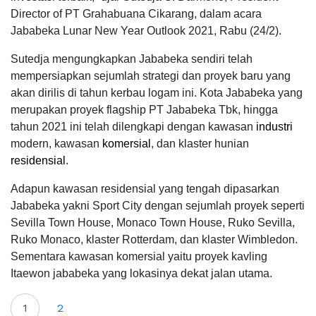
Director of PT Grahabuana Cikarang, dalam acara
Jababeka Lunar New Year Outlook 2021, Rabu (24/2).
Sutedja mengungkapkan Jababeka sendiri telah
mempersiapkan sejumlah strategi dan proyek baru yang
akan dirilis di tahun kerbau logam ini. Kota Jababeka yang
merupakan proyek flagship PT Jababeka Tbk, hingga
tahun 2021 ini telah dilengkapi dengan kawasan
industri
modern, kawasan
komersial
, dan klaster hunian
residensial
.
Adapun kawasan residensial yang tengah dipasarkan
Jababeka yakni Sport City dengan sejumlah proyek seperti
Sevilla Town House, Monaco Town House, Ruko Sevilla,
Ruko Monaco, klaster Rotterdam, dan klaster Wimbledon.
Sementara kawasan komersial yaitu proyek kavling
Itaewon jababeka yang lokasinya dekat jalan utama.
1
2