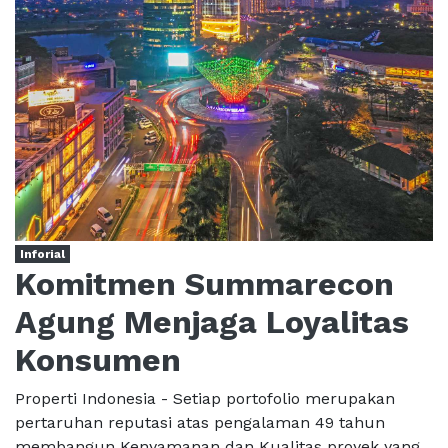
Inforial
Komitmen Summarecon
Agung Menjaga Loyalitas
Konsumen
Properti Indonesia - Setiap portofolio merupakan
pertaruhan reputasi atas pengalaman 49 tahun
membangun Kenyamanan dan Kualitas proyek yang