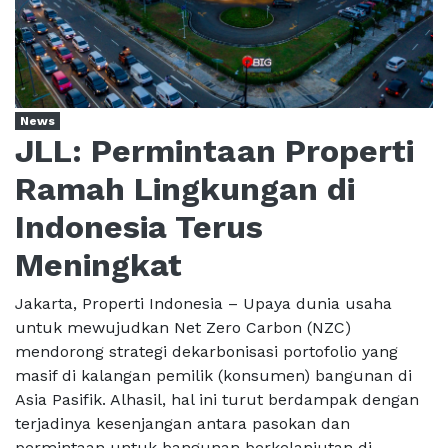
News
JLL: Permintaan Properti
Ramah Lingkungan di
Indonesia Terus
Meningkat
Jakarta, Properti Indonesia – Upaya dunia usaha
untuk mewujudkan Net Zero Carbon (NZC)
mendorong strategi dekarbonisasi portofolio yang
masif di kalangan pemilik (konsumen) bangunan di
Asia Pasifik. Alhasil, hal ini turut berdampak dengan
terjadinya kesenjangan antara pasokan dan
permintaan untuk bangunan berkelanjutan di