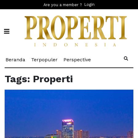
Login
Are you a member ?
(current)
(current)
(current)
Beranda
Terpopuler
Perspective
Tags: Properti