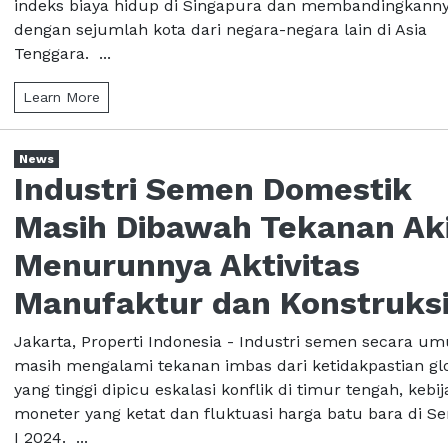
indeks biaya hidup di Singapura dan membandingkann
dengan sejumlah kota dari negara-negara lain di Asia
Tenggara. ...
Learn More
News
Industri Semen Domestik
Masih Dibawah Tekanan Ak
Menurunnya Aktivitas
Manufaktur dan Konstruks
Jakarta, Properti Indonesia - Industri semen secara u
masih mengalami tekanan imbas dari ketidakpastian gl
yang tinggi dipicu eskalasi konflik di timur tengah, kebi
moneter yang ketat dan fluktuasi harga batu bara di S
I 2024. ...