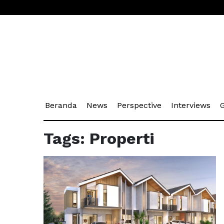
(current)
(current)
(current)
(cu
Beranda
News
Perspective
Interviews
G
Tags: Properti