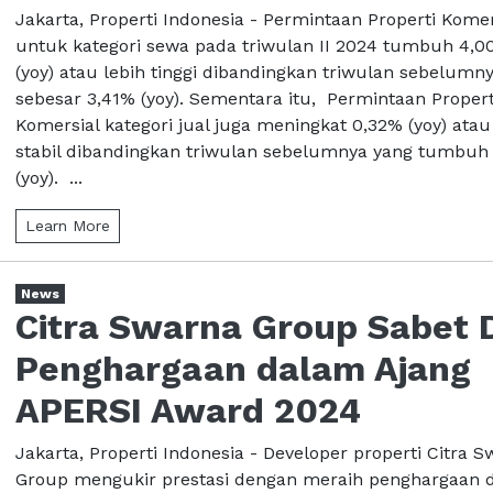
Jakarta, Properti Indonesia - Permintaan Properti Komer
untuk kategori sewa pada triwulan II 2024 tumbuh 4,0
(yoy) atau lebih tinggi dibandingkan triwulan sebelumn
sebesar 3,41% (yoy). Sementara itu, Permintaan Propert
Komersial kategori jual juga meningkat 0,32% (yoy) atau 
stabil dibandingkan triwulan sebelumnya yang tumbuh
(yoy). ...
Learn More
News
Citra Swarna Group Sabet 
Penghargaan dalam Ajang
APERSI Award 2024
Jakarta, Properti Indonesia - Developer properti Citra 
Group mengukir prestasi dengan meraih penghargaan 