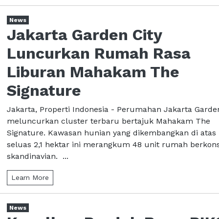
News
Jakarta Garden City
Luncurkan Rumah Rasa
Liburan Mahakam The
Signature
Jakarta, Properti Indonesia - Perumahan Jakarta Garden
meluncurkan cluster terbaru bertajuk Mahakam The
Signature. Kawasan hunian yang dikembangkan di atas
seluas 2,1 hektar ini merangkum 48 unit rumah berkon
skandinavian. ...
Learn More
News