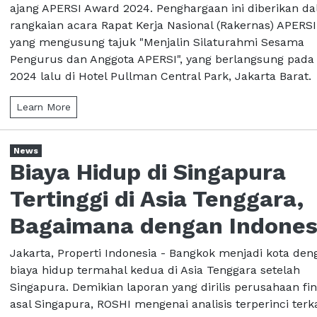
ajang APERSI Award 2024. Penghargaan ini diberikan d
rangkaian acara Rapat Kerja Nasional (Rakernas) APERSI
yang mengusung tajuk "Menjalin Silaturahmi Sesama
Pengurus dan Anggota APERSI", yang berlangsung pada 
2024 lalu di Hotel Pullman Central Park, Jakarta Barat. .
Learn More
News
Biaya Hidup di Singapura
Tertinggi di Asia Tenggara,
Bagaimana dengan Indones
Jakarta, Properti Indonesia - Bangkok menjadi kota den
biaya hidup termahal kedua di Asia Tenggara setelah
Singapura. Demikian laporan yang dirilis perusahaan fi
asal Singapura, ROSHI mengenai analisis terperinci terka