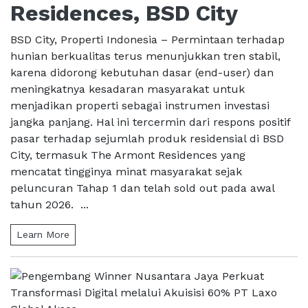
Residences, BSD City
BSD City, Properti Indonesia – Permintaan terhadap
hunian berkualitas terus menunjukkan tren stabil,
karena didorong kebutuhan dasar (end-user) dan
meningkatnya kesadaran masyarakat untuk
menjadikan properti sebagai instrumen investasi
jangka panjang. Hal ini tercermin dari respons positif
pasar terhadap sejumlah produk residensial di BSD
City, termasuk The Armont Residences yang
mencatat tingginya minat masyarakat sejak
peluncuran Tahap 1 dan telah sold out pada awal
tahun 2026. ...
Learn More