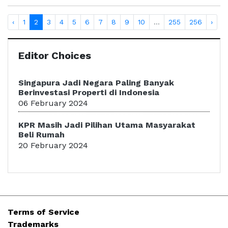
‹
1
2
3
4
5
6
7
8
9
10
...
255
256
›
Editor Choices
Singapura Jadi Negara Paling Banyak
Berinvestasi Properti di Indonesia
06 February 2024
KPR Masih Jadi Pilihan Utama Masyarakat
Beli Rumah
20 February 2024
Terms of Service
Trademarks