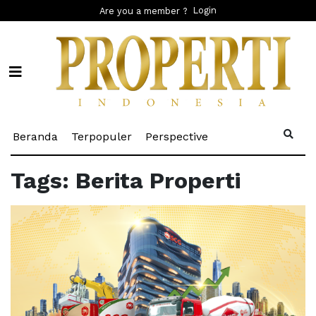
Login
Are you a member ?
(current)
(current)
(current)
Beranda
Terpopuler
Perspective
Tags: Berita Properti