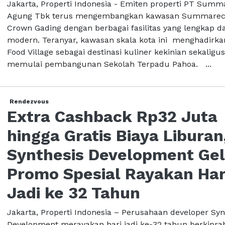
Jakarta, Properti Indonesia - Emiten properti PT Sum
Agung Tbk terus mengembangkan kawasan Summare
Crown Gading dengan berbagai fasilitas yang lengkap d
modern. Teranyar, kawasan skala kota ini menghadirk
Food Village sebagai destinasi kuliner kekinian sekaligus
memulai pembangunan Sekolah Terpadu Pahoa. ...
Rendezvous
Extra Cashback Rp32 Juta
hingga Gratis Biaya Liburan
Synthesis Development Gel
Promo Spesial Rayakan Har
Jadi ke 32 Tahun
Jakarta, Properti Indonesia – Perusahaan developer Syn
Development merayakan hari jadi ke-32 tahun berkiprah