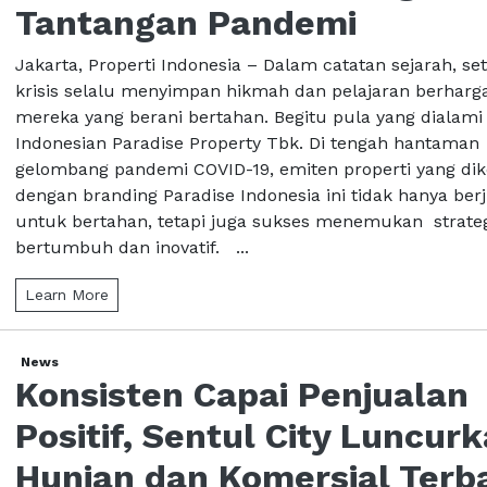
Tantangan Pandemi
Jakarta, Properti Indonesia – Dalam catatan sejarah, set
krisis selalu menyimpan hikmah dan pelajaran berharg
mereka yang berani bertahan. Begitu pula yang dialami
Indonesian Paradise Property Tbk. Di tengah hantaman
gelombang pandemi COVID-19, emiten properti yang dik
dengan branding Paradise Indonesia ini tidak hanya ber
untuk bertahan, tetapi juga sukses menemukan strate
bertumbuh dan inovatif. ...
Learn More
News
Konsisten Capai Penjualan
Positif, Sentul City Luncur
Hunian dan Komersial Terb