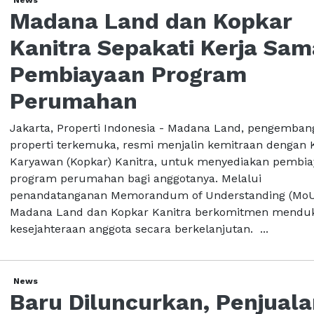
Madana Land dan Kopkar
Kanitra Sepakati Kerja Sam
Pembiayaan Program
Perumahan
Jakarta, Properti Indonesia - Madana Land, pengemban
properti terkemuka, resmi menjalin kemitraan dengan 
Karyawan (Kopkar) Kanitra, untuk menyediakan pembi
program perumahan bagi anggotanya. Melalui
penandatanganan Memorandum of Understanding (MoU
Madana Land dan Kopkar Kanitra berkomitmen mendu
kesejahteraan anggota secara berkelanjutan. ...
News
Baru Diluncurkan, Penjual