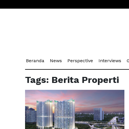
(current)
(current)
(current)
(cu
Beranda
News
Perspective
Interviews
G
Tags: Berita Properti