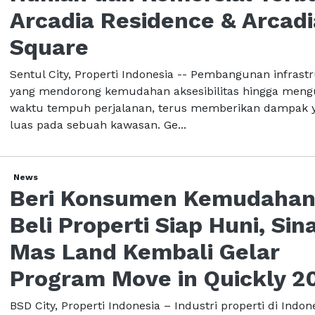
Arcadia Residence & Arcadi
Square
Sentul City, Properti Indonesia -- Pembangunan infrast
yang mendorong kemudahan aksesibilitas hingga meng
waktu tempuh perjalanan, terus memberikan dampak 
luas pada sebuah kawasan. Ge...
News
Beri Konsumen Kemudaha
Beli Properti Siap Huni, Sin
Mas Land Kembali Gelar
Program Move in Quickly 2
BSD City, Properti Indonesia – Industri properti di Indon