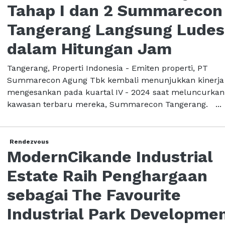
Tahap I dan 2 Summarecon
Tangerang Langsung Ludes
dalam Hitungan Jam
Tangerang, Properti Indonesia - Emiten properti, PT
Summarecon Agung Tbk kembali menunjukkan kinerja
mengesankan pada kuartal IV - 2024 saat meluncurkan
kawasan terbaru mereka, Summarecon Tangerang. ...
Rendezvous
ModernCikande Industrial
Estate Raih Penghargaan
sebagai The Favourite
Industrial Park Developmen