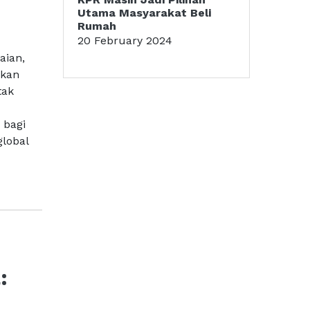
Utama Masyarakat Beli
Rumah
20 February 2024
aian,
ikan
tak
 bagi
lobal
: