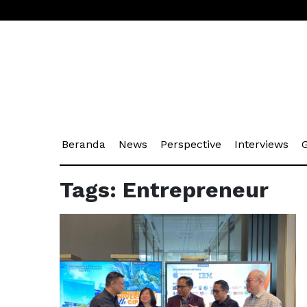
(current)
(current)
(current)
(cu
Beranda
News
Perspective
Interviews
G
Tags: Entrepreneur