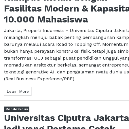
Fasilitas Modern & Kapasit
10.000 Mahasiswa
Jakarta, Properti Indonesia – Universitas Ciputra Jakart
melangkah menuju babak penting pembangunan kam
barunya melalui acara Road to Topping Off. Momentum 
bukan hanya perayaan konstruksi fisik, tetapi juga simb
transformasi UCJ sebagai pusat pendidikan unggul yan
memadukan arsitektur berkelas, semangat entrepreneu
teknologi generative AI, dan pengalaman nyata dunia u
(Real Business Experience/RBE). ...
Learn More
Rendezvous
Universitas Ciputra Jakart
jadi yang Pertama Cetak