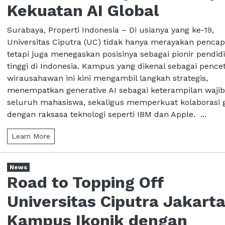
Kekuatan AI Global
Surabaya, Properti Indonesia – Di usianya yang ke-19,
Universitas Ciputra (UC) tidak hanya merayakan pencap
tetapi juga menegaskan posisinya sebagai pionir pendid
tinggi di Indonesia. Kampus yang dikenal sebagai pence
wirausahawan ini kini mengambil langkah strategis,
menempatkan generative AI sebagai keterampilan wajib
seluruh mahasiswa, sekaligus memperkuat kolaborasi g
dengan raksasa teknologi seperti IBM dan Apple. ...
Learn More
News
Road to Topping Off
Universitas Ciputra Jakarta
Kampus Ikonik dengan