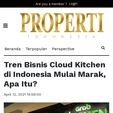
Login
Are you a member ?
(current)
(current)
(current)
Beranda
Terpopuler
Perspective
Tren Bisnis Cloud Kitchen
di Indonesia Mulai Marak,
Apa Itu?
April 12, 2021 14:59:00