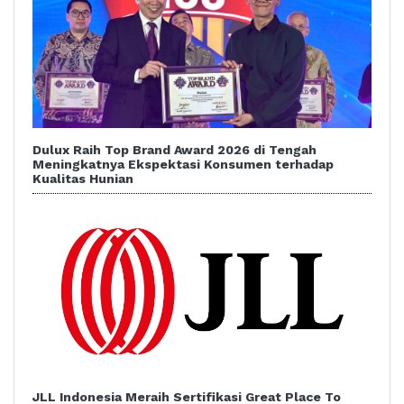
Dulux Raih Top Brand Award 2026 di Tengah
Meningkatnya Ekspektasi Konsumen terhadap
Kualitas Hunian
JLL Indonesia Meraih Sertifikasi Great Place To