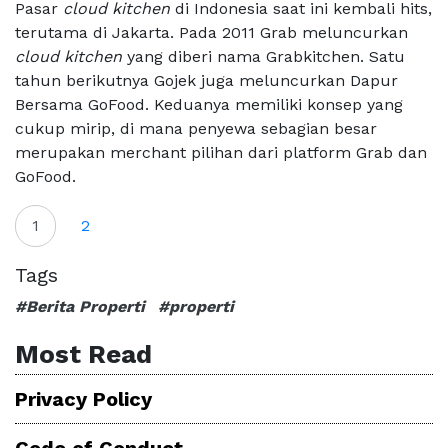
Pasar
cloud kitchen
di Indonesia saat ini kembali hits,
terutama di Jakarta. Pada 2011 Grab meluncurkan
cloud kitchen
yang diberi nama Grabkitchen. Satu
tahun berikutnya Gojek juga meluncurkan Dapur
Bersama GoFood. Keduanya memiliki konsep yang
cukup mirip, di mana penyewa sebagian besar
merupakan merchant pilihan dari platform Grab dan
GoFood.
1
2
Tags
#Berita Properti
#properti
Most Read
Privacy Policy
Code of Conduct