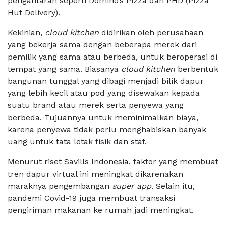
pengantaran seperti Domino’s Pizza dan PHD (Pizza
Hut Delivery).
Kekinian,
cloud kitchen
didirikan oleh perusahaan
yang bekerja sama dengan beberapa merek dari
pemilik yang sama atau berbeda, untuk beroperasi di
tempat yang sama. Biasanya
cloud kitchen
berbentuk
bangunan tunggal yang dibagi menjadi bilik dapur
yang lebih kecil atau pod yang disewakan kepada
suatu brand atau merek serta penyewa yang
berbeda. Tujuannya untuk meminimalkan biaya,
karena penyewa tidak perlu menghabiskan banyak
uang untuk tata letak fisik dan staf.
Menurut riset Savills Indonesia, faktor yang membuat
tren dapur virtual ini meningkat dikarenakan
maraknya pengembangan
super app
. Selain itu,
pandemi Covid-19 juga membuat transaksi
pengiriman makanan ke rumah jadi meningkat.