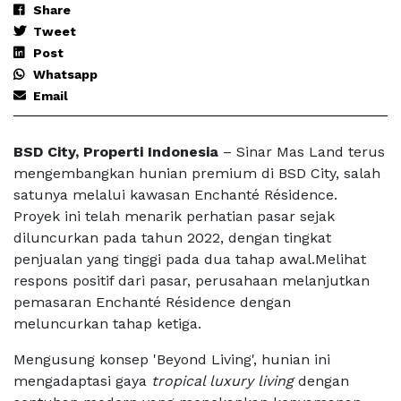
Share
Tweet
Post
Whatsapp
Email
BSD City, Properti Indonesia
– Sinar Mas Land terus
mengembangkan hunian premium di BSD City, salah
satunya melalui kawasan Enchanté Résidence.
Proyek ini telah menarik perhatian pasar sejak
diluncurkan pada tahun 2022, dengan tingkat
penjualan yang tinggi pada dua tahap awal.Melihat
respons positif dari pasar, perusahaan melanjutkan
pemasaran Enchanté Résidence dengan
meluncurkan tahap ketiga.
Mengusung konsep 'Beyond Living', hunian ini
mengadaptasi gaya
tropical luxury living
dengan