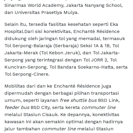
Sinarmas World Academy, Jakarta Nanyang School,
dan Universitas Prasetiya Mulya.
Selain itu, tersedia fasilitas kesehatan seperti Eka
Hospital.Dari sisi konektivitas, Enchanté Résidence
didukung oleh jaringan tol yang memadai, termasuk
Tol Serpong-Balaraja (Serbaraja) Seksi 1A & 1B, Tol
Jakarta-Merak (Tol Kebon Jeruk), dan Tol Jakarta-
Serpong yang terintegrasi dengan Tol JORR 2, Tol
Kunciran-Serpong, Tol Bandara Soekarno-Hatta, serta
Tol Serpong-Cinere.
Mobilitas dari dan ke Enchanté Résidence juga
dipermudah dengan berbagai pilihan transportasi
umum, seperti layanan
free shuttle bus
BSD Link,
feeder bus
BSD City, serta kereta
commuter line
melalui Stasiun Cisauk. Ke depannya, konektivitas
kawasan ini akan semakin optimal dengan hadirnya
jalur tambahan
commuter line
melalui Stasiun