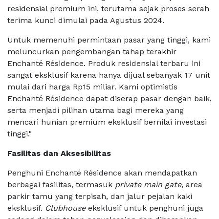
residensial premium ini, terutama sejak proses serah
terima kunci dimulai pada Agustus 2024.
Untuk memenuhi permintaan pasar yang tinggi, kami
meluncurkan pengembangan tahap terakhir
Enchanté Résidence. Produk residensial terbaru ini
sangat eksklusif karena hanya dijual sebanyak 17 unit
mulai dari harga Rp15 miliar. Kami optimistis
Enchanté Résidence dapat diserap pasar dengan baik,
serta menjadi pilihan utama bagi mereka yang
mencari hunian premium eksklusif bernilai investasi
tinggi."
Fasilitas dan Aksesibilitas
Penghuni Enchanté Résidence akan mendapatkan
berbagai fasilitas, termasuk
private main gate
, area
parkir tamu yang terpisah, dan jalur pejalan kaki
eksklusif.
Clubhouse
eksklusif untuk penghuni juga