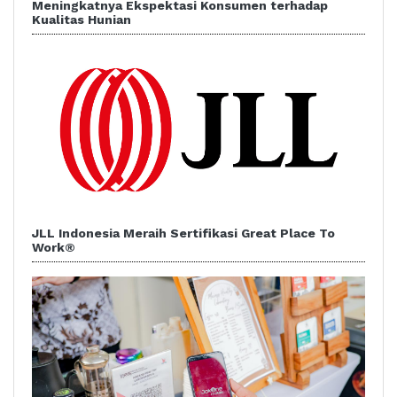
Meningkatnya Ekspektasi Konsumen terhadap
Kualitas Hunian
JLL Indonesia Meraih Sertifikasi Great Place To
Work®