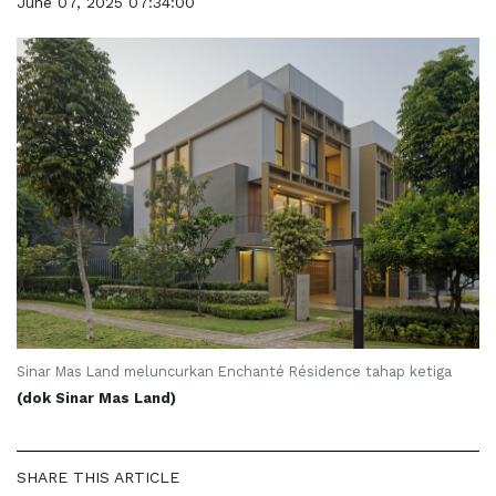
June 07, 2025 07:34:00
Sinar Mas Land meluncurkan Enchanté Résidence tahap ketiga
(dok Sinar Mas Land)
SHARE THIS ARTICLE