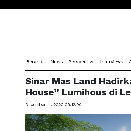
(current)
(current)
(current)
(cu
Beranda
News
Perspective
Interviews
G
Sinar Mas Land Hadirk
House” Lumihous di L
December 14, 2020 09:12:00