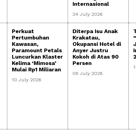
Internasional
24 July 2026
Perkuat
Diterpa Isu Anak
Pertumbuhan
Krakatau,
Kawasan,
Okupansi Hotel di
Paramount Petals
Anyer Justru
Luncurkan Klaster
Kokoh di Atas 90
Kelima ‘Mimosa’
Persen
1
Mulai Rp1 Miliaran
09 July 2026
10 July 2026