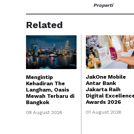
Properti
Related
JakOne Mobile
Mengintip
Antar Bank
Kehadiran The
Jakarta Raih
Langham, Oasis
Digital Excellenc
Mewah Terbaru di
Awards 2026
Bangkok
01 August 2026
08 August 2026