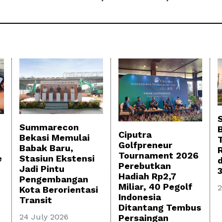
Summarecon
Ciputra
Bekasi Memulai
Golfpreneur
Babak Baru,
Tournament 2026
Stasiun Ekstensi
e
Perebutkan
Jadi Pintu
Hadiah Rp2,7
Pengembangan
Miliar, 40 Pegolf
2
Kota Berorientasi
Indonesia
Transit
Ditantang Tembus
24 July 2026
Persaingan