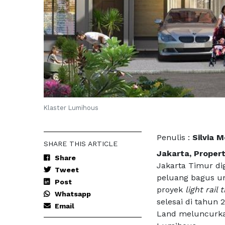
Klaster Lumihous
Penulis :
Silvia 
SHARE THIS ARTICLE
Jakarta, Propert
Share
Jakarta Timur d
Tweet
peluang bagus un
Post
proyek
light rail 
Whatsapp
selesai di tahun
Email
Land meluncurka