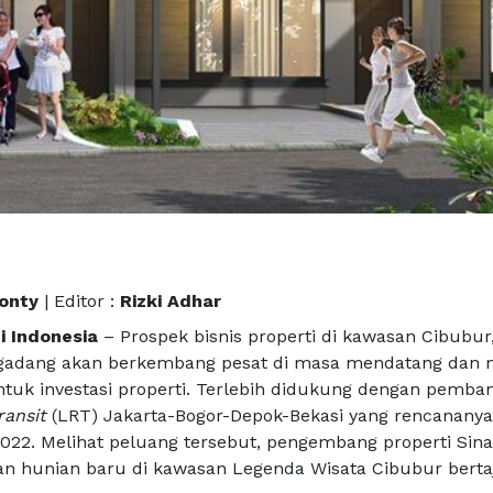
Monty
| Editor :
Rizki Adhar
i Indonesia
– Prospek bisnis properti di kawasan Cibubur
igadang akan berkembang pesat di masa mendatang dan 
tuk investasi properti. Terlebih didukung dengan pemb
transit
(LRT) Jakarta-Bogor-Depok-Bekasi yang rencananya
 2022. Melihat peluang tersebut, pengembang properti Sin
n hunian baru di kawasan Legenda Wisata Cibubur berta