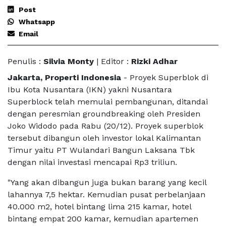
Post
Whatsapp
Email
Penulis :
Silvia Monty
| Editor :
Rizki Adhar
Jakarta, Properti Indonesia
- Proyek Superblok di
Ibu Kota Nusantara (IKN) yakni Nusantara
Superblock telah memulai pembangunan, ditandai
dengan peresmian groundbreaking oleh Presiden
Joko Widodo pada Rabu (20/12). Proyek superblok
tersebut dibangun oleh investor lokal Kalimantan
Timur yaitu PT Wulandari Bangun Laksana Tbk
dengan nilai investasi mencapai Rp3 triliun.
"Yang akan dibangun juga bukan barang yang kecil
lahannya 7,5 hektar. Kemudian pusat perbelanjaan
40.000 m2, hotel bintang lima 215 kamar, hotel
bintang empat 200 kamar, kemudian apartemen