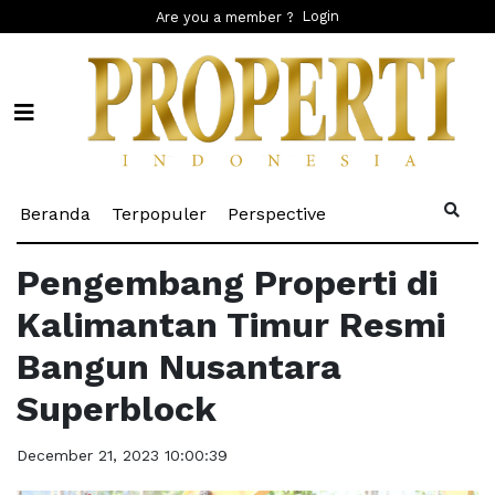
Login
Are you a member ?
(current)
(current)
(current)
Beranda
Terpopuler
Perspective
Pengembang Properti di
Kalimantan Timur Resmi
Bangun Nusantara
Superblock
December 21, 2023 10:00:39