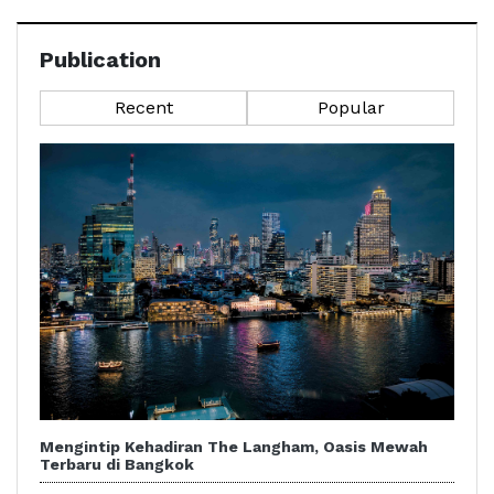
Publication
Recent
Popular
Mengintip Kehadiran The Langham, Oasis Mewah
Terbaru di Bangkok