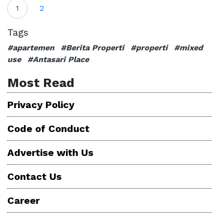
1
2
Tags
#apartemen
#Berita Properti
#properti
#mixed
use
#Antasari Place
Most Read
Privacy Policy
Code of Conduct
Advertise with Us
Contact Us
Career