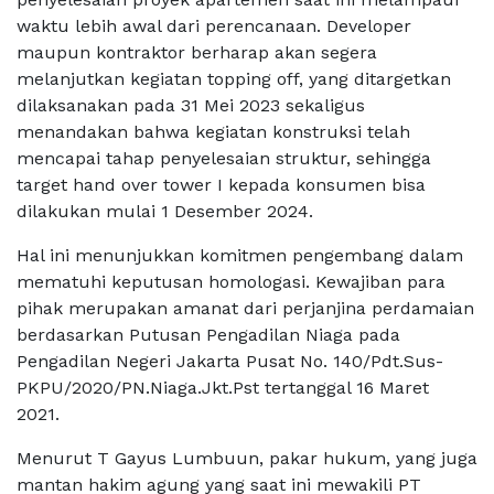
waktu lebih awal dari perencanaan. Developer
maupun kontraktor berharap akan segera
melanjutkan kegiatan topping off, yang ditargetkan
dilaksanakan pada 31 Mei 2023 sekaligus
menandakan bahwa kegiatan konstruksi telah
mencapai tahap penyelesaian struktur, sehingga
target hand over tower I kepada konsumen bisa
dilakukan mulai 1 Desember 2024.
Hal ini menunjukkan komitmen pengembang dalam
mematuhi keputusan homologasi. Kewajiban para
pihak merupakan amanat dari perjanjina perdamaian
berdasarkan Putusan Pengadilan Niaga pada
Pengadilan Negeri Jakarta Pusat No. 140/Pdt.Sus-
PKPU/2020/PN.Niaga.Jkt.Pst tertanggal 16 Maret
2021.
Menurut T Gayus Lumbuun, pakar hukum, yang juga
mantan hakim agung yang saat ini mewakili PT