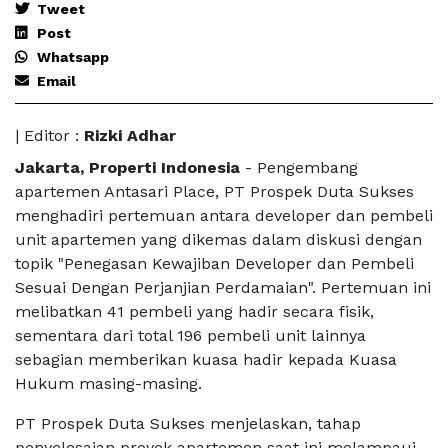
Tweet
Post
Whatsapp
Email
| Editor :
Rizki Adhar
Jakarta, Properti Indonesia
- Pengembang
apartemen Antasari Place, PT Prospek Duta Sukses
menghadiri pertemuan antara developer dan pembeli
unit apartemen yang dikemas dalam diskusi dengan
topik "Penegasan Kewajiban Developer dan Pembeli
Sesuai Dengan Perjanjian Perdamaian". Pertemuan ini
melibatkan 41 pembeli yang hadir secara fisik,
sementara dari total 196 pembeli unit lainnya
sebagian memberikan kuasa hadir kepada Kuasa
Hukum masing-masing.
PT Prospek Duta Sukses menjelaskan, tahap
penyelesaian proyek apartemen saat ini melampaui