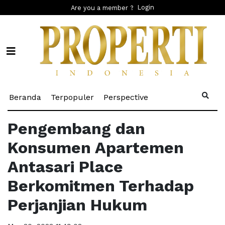
Login
Are you a member ?
(current)
(current)
(current)
Beranda
Terpopuler
Perspective
Pengembang dan
Konsumen Apartemen
Antasari Place
Berkomitmen Terhadap
Perjanjian Hukum