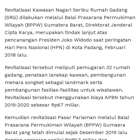
Revitalisasi Kawasan Nagari Seribu Rumah Gadang
(SRG) dilakukan melalui Balai Prasarana Permukiman
Wilayah (BPPW) Sumatera Barat, Direktorat Jenderal
Cipta Karya, merupakan tindak lanjut atas
pencanangan Presiden Joko Widodo saat peringatan
Hari Pers Nasional (HPN) di Kota Padang, Februari
2018 lalu.
Revitalisasi tersebut meliputi pemugaran 32 rumah
gadang, penataan lanskap kawsan, pembangunan
menara songket sebagai landmark serta
pembangunan fasilias-fasilitas untuk wisatawan.
Revitalisasi tersebut menggunakan biaya APBN tahun
2019-2020 sebesar Rp67 miliar.
Kemudian revitalisasi Pasar Pariaman melalui Balai
Prasarana Permukiman Wilayah (BPPW) Sumaera
Barat yang telah dimulai sejak Desember 2019 lalu
dengan anggaran senilai Rp89,7 miliar dan