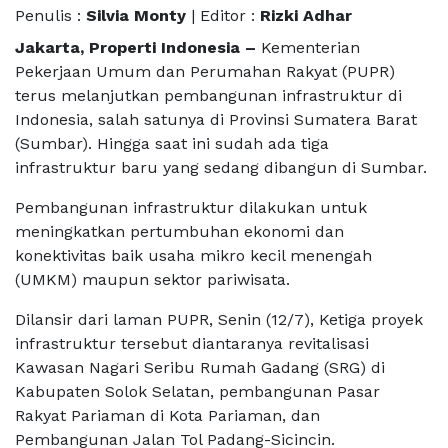
Penulis :
Silvia Monty
| Editor :
Rizki Adhar
Jakarta, Properti Indonesia –
Kementerian
Pekerjaan Umum dan Perumahan Rakyat (PUPR)
terus melanjutkan pembangunan infrastruktur di
Indonesia, salah satunya di Provinsi Sumatera Barat
(Sumbar). Hingga saat ini sudah ada tiga
infrastruktur baru yang sedang dibangun di Sumbar.
Pembangunan infrastruktur dilakukan untuk
meningkatkan pertumbuhan ekonomi dan
konektivitas baik usaha mikro kecil menengah
(UMKM) maupun sektor pariwisata.
Dilansir dari laman PUPR, Senin (12/7), Ketiga proyek
infrastruktur tersebut diantaranya revitalisasi
Kawasan Nagari Seribu Rumah Gadang (SRG) di
Kabupaten Solok Selatan, pembangunan Pasar
Rakyat Pariaman di Kota Pariaman, dan
Pembangunan Jalan Tol Padang-Sicincin.