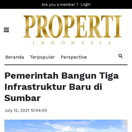
Login
Are you a member ?
(current)
(current)
(current)
Beranda
Terpopuler
Perspective
Pemerintah Bangun Tiga
Infrastruktur Baru di
Sumbar
July 12, 2021 10:54:00