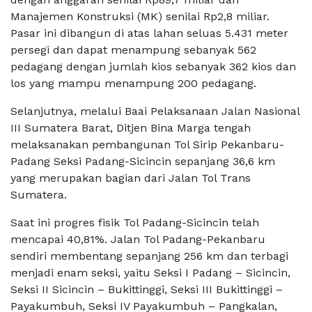
Manajemen Konstruksi (MK) senilai Rp2,8 miliar.
Pasar ini dibangun di atas lahan seluas 5.431 meter
persegi dan dapat menampung sebanyak 562
pedagang dengan jumlah kios sebanyak 362 kios dan
los yang mampu menampung 200 pedagang.
Selanjutnya, melalui Baai Pelaksanaan Jalan Nasional
III Sumatera Barat, Ditjen Bina Marga tengah
melaksanakan pembangunan Tol Sirip Pekanbaru-
Padang Seksi Padang-Sicincin sepanjang 36,6 km
yang merupakan bagian dari Jalan Tol Trans
Sumatera.
Saat ini progres fisik Tol Padang-Sicincin telah
mencapai 40,81%. Jalan Tol Padang-Pekanbaru
sendiri membentang sepanjang 256 km dan terbagi
menjadi enam seksi, yaitu Seksi I Padang – Sicincin,
Seksi II Sicincin – Bukittinggi, Seksi III Bukittinggi –
Payakumbuh, Seksi IV Payakumbuh – Pangkalan,