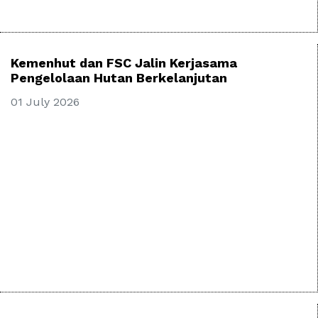
Kemenhut dan FSC Jalin Kerjasama
Pengelolaan Hutan Berkelanjutan
01 July 2026