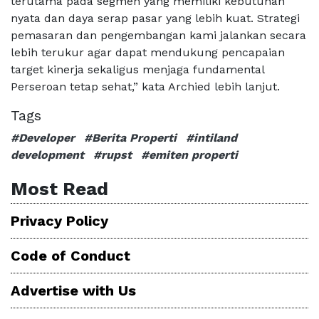
terutama pada segmen yang memiliki kebutuhan
nyata dan daya serap pasar yang lebih kuat. Strategi
pemasaran dan pengembangan kami jalankan secara
lebih terukur agar dapat mendukung pencapaian
target kinerja sekaligus menjaga fundamental
Perseroan tetap sehat,” kata Archied lebih lanjut.
Tags
#Developer
#Berita Properti
#intiland
development
#rupst
#emiten properti
Most Read
Privacy Policy
Code of Conduct
Advertise with Us