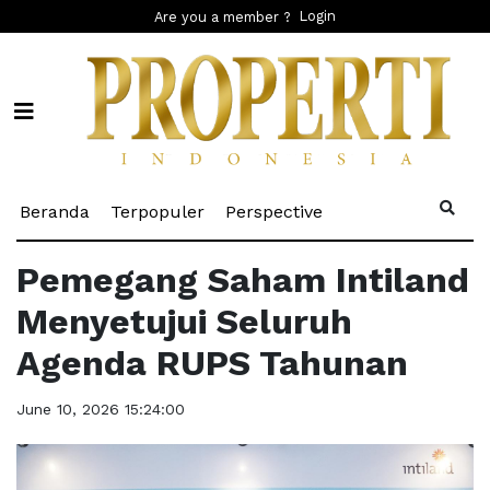
Login
Are you a member ?
(current)
(current)
(current)
Beranda
Terpopuler
Perspective
Pemegang Saham Intiland
Menyetujui Seluruh
Agenda RUPS Tahunan
June 10, 2026 15:24:00