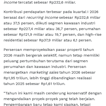
income
tercatat sebesar Rp232,6 miliar.
Kontribusi pendapatan terbesar pada kuartal I 2026
berasal dari
recurring income
sebesar Rp232,6 miliar
atau 37,5 persen, diikuti segmen kawasan industri
sebesar Rp227,4 miliar atau 36,7 persen, perumahan
sebesar Rp121,9 miliar atau 19,7 persen, dan high-rise
residential sebesar Rp37,9 miliar atau 6,1 persen.
Perseroan memproyeksikan pasar properti tahun
2026 masih bergerak selektif, namun tetap memiliki
peluang pertumbuhan terutama dari segmen
perumahan dan kawasan industri. Perseroan
menargetkan
marketing sales
tahun 2026 sebesar
Rp1,95 triliun, lebih tinggi dibandingkan realisasi
tahun 2025 sebesar Rp1,61 triliun.
“Tahun ini kami masih cenderung konservatif dengan
mengandalkan proyek-proyek yang telah berjalan.
Pengembangan baru tetap kami siapkan, tetapi