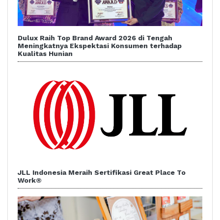
Dulux Raih Top Brand Award 2026 di Tengah
Meningkatnya Ekspektasi Konsumen terhadap
Kualitas Hunian
JLL Indonesia Meraih Sertifikasi Great Place To
Work®