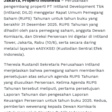
Jakarta, Properti Indonesia
– Perusahaan
pengembang properti PT Intiland Development Tbk
(Intiland; DILD) menggelar Rapat Umum Pemegang
Saham (RUPS) Tahunan untuk tahun buku yang
berakhir 31 Desember 2025. RUPS Tahunan yang
dihadiri oleh para pemegang saham, anggota Dewan
Komisaris, dan Direksi Perseroan ini digelar di Intiland
Tower, Jakarta, Rabu (10/6), serta secara daring
melalui layanan eASY.KSEI (Kustodian Sentral Efek
Indonesia).
Theresia Rustandi Sekretaris Perusahaan Intiland
menjelaskan bahwa pemegang saham memberikan
persetujuan atas seluruh agenda RUPS Tahunan
yang diusulkan Perseroan. Kelima Agenda RUPS
Tahunan tersebut meliputi, pertama persetujuan
Laporan Tahunan dan pengesahan Laporan
Keuangan Perseroan untuk tahun buku 2025. Kedua,
pemberian wewenang kepada Dewan Komisaris