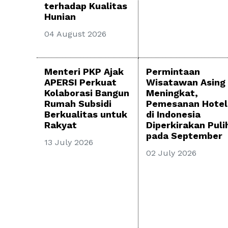
terhadap Kualitas
Hunian
04 August 2026
Menteri PKP Ajak
Permintaan
APERSI Perkuat
Wisatawan Asing
Kolaborasi Bangun
Meningkat,
Rumah Subsidi
Pemesanan Hotel
Berkualitas untuk
di Indonesia
Rakyat
Diperkirakan Puli
pada September
13 July 2026
02 July 2026