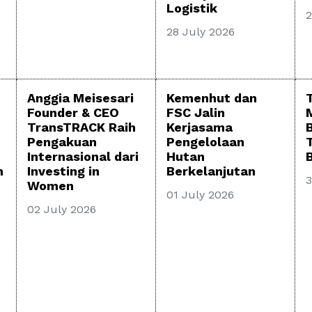
Logistik
2
28 July 2026
Anggia Meisesari
Kemenhut dan
Founder & CEO
FSC Jalin
TransTRACK Raih
Kerjasama
Pengakuan
Pengelolaan
Internasional dari
Hutan
B
h
Investing in
Berkelanjutan
3
Women
01 July 2026
02 July 2026