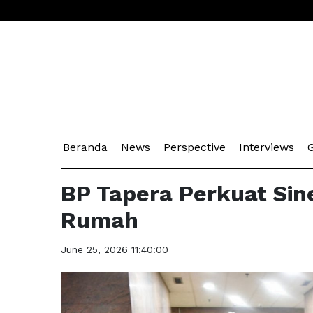
(current)
(current)
(current)
(cu
Beranda
News
Perspective
Interviews
G
BP Tapera Perkuat Sin
Rumah
June 25, 2026 11:40:00