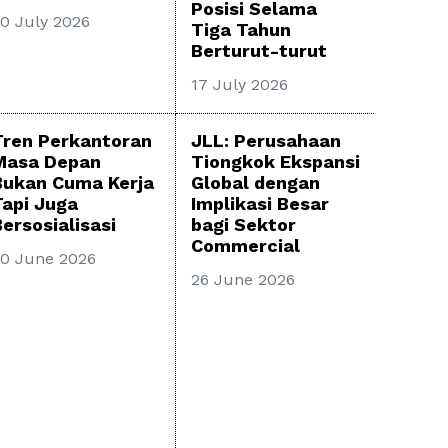
Posisi Selama
0 July 2026
Tiga Tahun
Berturut-turut
17 July 2026
Tren Perkantoran
JLL: Perusahaan
Masa Depan
Tiongkok Ekspansi
Bukan Cuma Kerja
Global dengan
Tapi Juga
Implikasi Besar
ersosialisasi
bagi Sektor
Commercial
0 June 2026
26 June 2026