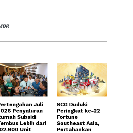
MBR
Pertengahan Juli
SCG Duduki
2026 Penyaluran
Peringkat ke-22
Rumah Subsidi
Fortune
Tembus Lebih dari
Southeast Asia,
102.900 Unit
Pertahankan