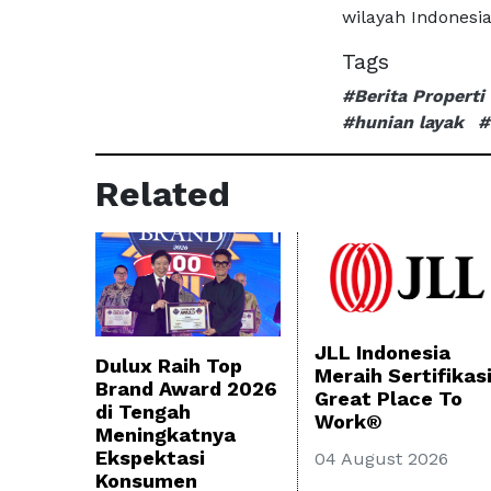
wilayah Indonesia
Tags
#Berita Properti
#hunian layak
#
Related
JLL Indonesia
Dulux Raih Top
Meraih Sertifikas
Brand Award 2026
Great Place To
di Tengah
Work®
Meningkatnya
Ekspektasi
04 August 2026
Konsumen