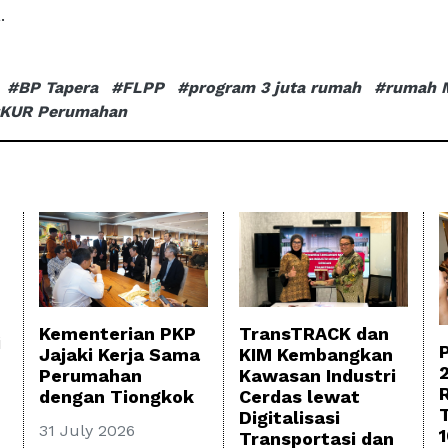
.
#BP Tapera
#FLPP
#program 3 juta rumah
#rumah 
KUR Perumahan
TransTRACK dan
Kementerian PKP
i
KIM Kembangkan
Jajaki Kerja Sama
Kawasan Industri
Perumahan
Cerdas lewat
dengan Tiongkok
Digitalisasi
31 July 2026
Transportasi dan