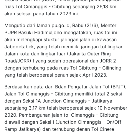
ruas Tol Cimanggis - Cibitung sepanjang 26,18 km
akan selesai pada tahun 2023 ini.
Mengutip dari laman pu.go.id, Rabu (21/6), Menteri
PUPR Basuki Hadimuljono mengatakan, ruas tol ini
akan melengkapi stuktur jaringan jalan di kawasan
Jabodetabek, yang telah memiliki jaringan tol lingkar
dalam kota dan lingkar luar (Jakarta Outer Ring
Road/JORR) I yang sudah operasional dan JORR 2
dengan terhubung pada ruas Tol Cibitung - Cilincing
yang telah beroperasi penuh sejak April 2023.
Berdasarkan data dari Bdan Pengatur Jalan Tol (BPJT),
Jalan Tol Cimanggis - Cibitung memiliki total 2 seksi
dengan Seksi 1A Junction Cimanggis - Jatikarya
sepanjang 3,17 km telah beroperasi sejak 10 November
2020. Pembangunan jalan tol Cimanggis - Cibitung
diawali dengan Seksi I (Junction Cimanggis - On/Off
Ramp Jatikarya) dan terhubung denan Tol Cinere -