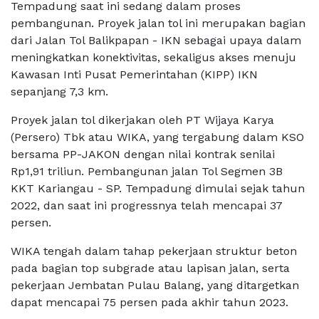
Tempadung saat ini sedang dalam proses
pembangunan. Proyek jalan tol ini merupakan bagian
dari Jalan Tol Balikpapan - IKN sebagai upaya dalam
meningkatkan konektivitas, sekaligus akses menuju
Kawasan Inti Pusat Pemerintahan (KIPP) IKN
sepanjang 7,3 km.
Proyek jalan tol dikerjakan oleh PT Wijaya Karya
(Persero) Tbk atau WIKA, yang tergabung dalam KSO
bersama PP-JAKON dengan nilai kontrak senilai
Rp1,91 triliun. Pembangunan jalan Tol Segmen 3B
KKT Kariangau - SP. Tempadung dimulai sejak tahun
2022, dan saat ini progressnya telah mencapai 37
persen.
WIKA tengah dalam tahap pekerjaan struktur beton
pada bagian top subgrade atau lapisan jalan, serta
pekerjaan Jembatan Pulau Balang, yang ditargetkan
dapat mencapai 75 persen pada akhir tahun 2023.