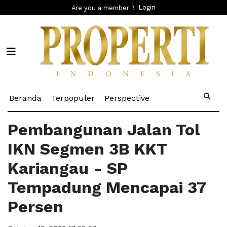
Login
Are you a member ?
(current)
(current)
(current)
Beranda
Terpopuler
Perspective
Pembangunan Jalan Tol
IKN Segmen 3B KKT
Kariangau - SP
Tempadung Mencapai 37
Persen