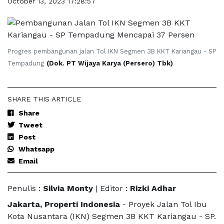
October 13, 2023 17:28:57
Progres pembangunan jalan Tol IKN Segmen 3B KKT Kariangau - SP
Tempadung
(Dok. PT Wijaya Karya (Persero) Tbk)
SHARE THIS ARTICLE
Share
Tweet
Post
Whatsapp
Email
Penulis :
Silvia Monty
| Editor :
Rizki Adhar
Jakarta, Properti Indonesia
- Proyek Jalan Tol Ibu
Kota Nusantara (IKN) Segmen 3B KKT Kariangau - SP.