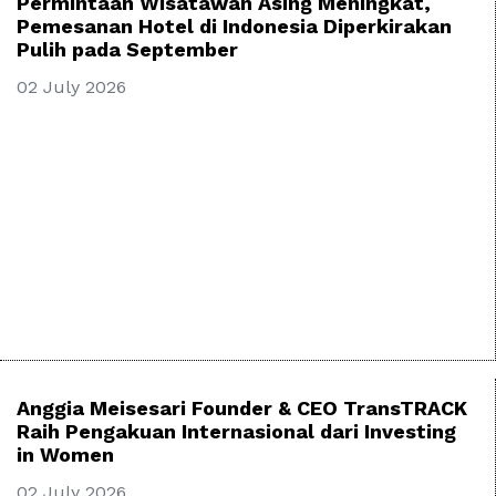
Permintaan Wisatawan Asing Meningkat,
Pemesanan Hotel di Indonesia Diperkirakan
Pulih pada September
02 July 2026
Anggia Meisesari Founder & CEO TransTRACK
Raih Pengakuan Internasional dari Investing
in Women
02 July 2026