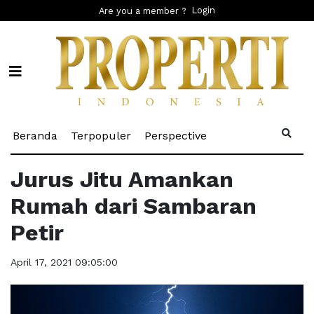
Login
Are you a member ?
(current)
(current)
(current)
Beranda
Terpopuler
Perspective
Jurus Jitu Amankan
Rumah dari Sambaran
Petir
April 17, 2021 09:05:00