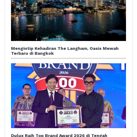
Mengintip Kehadiran The Langham, Oasis Mewah
Terbaru di Bangkok
Dulux Raih Top Brand Award 2026 di Tengah