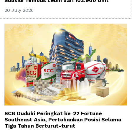
Subsidi Tembus Lebih dari 102.900 Unit
20 July 2026
SCG Duduki Peringkat ke-22 Fortune
Southeast Asia, Pertahankan Posisi Selama
Tiga Tahun Berturut-turut