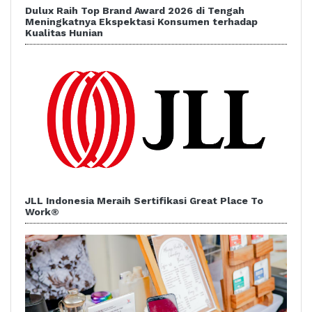
Dulux Raih Top Brand Award 2026 di Tengah
Meningkatnya Ekspektasi Konsumen terhadap
Kualitas Hunian
JLL Indonesia Meraih Sertifikasi Great Place To
Work®