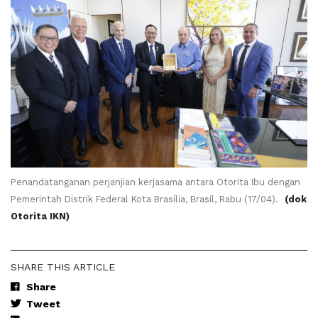
Penandatanganan perjanjian kerjasama antara Otorita Ibu dengan
Pemerintah Distrik Federal Kota Brasília, Brasil, Rabu (17/04).
(dok
Otorita IKN)
SHARE THIS ARTICLE
Share
Tweet