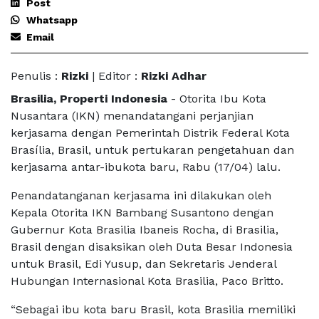
Post
Whatsapp
Email
Penulis :
Rizki
| Editor :
Rizki Adhar
Brasilia, Properti Indonesia
- Otorita Ibu Kota
Nusantara (IKN) menandatangani perjanjian
kerjasama dengan Pemerintah Distrik Federal Kota
Brasília, Brasil, untuk pertukaran pengetahuan dan
kerjasama antar-ibukota baru, Rabu (17/04) lalu.
Penandatanganan kerjasama ini dilakukan oleh
Kepala Otorita IKN Bambang Susantono dengan
Gubernur Kota Brasilia Ibaneis Rocha, di Brasilia,
Brasil dengan disaksikan oleh Duta Besar Indonesia
untuk Brasil, Edi Yusup, dan Sekretaris Jenderal
Hubungan Internasional Kota Brasilia, Paco Britto.
“Sebagai ibu kota baru Brasil, kota Brasilia memiliki