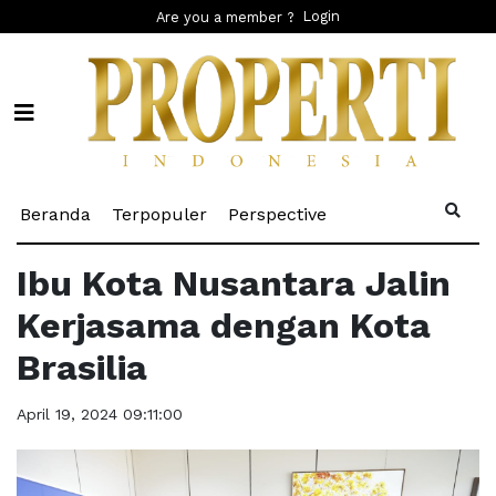
Login
Are you a member ?
(current)
(current)
(current)
Beranda
Terpopuler
Perspective
Ibu Kota Nusantara Jalin
Kerjasama dengan Kota
Brasilia
April 19, 2024 09:11:00