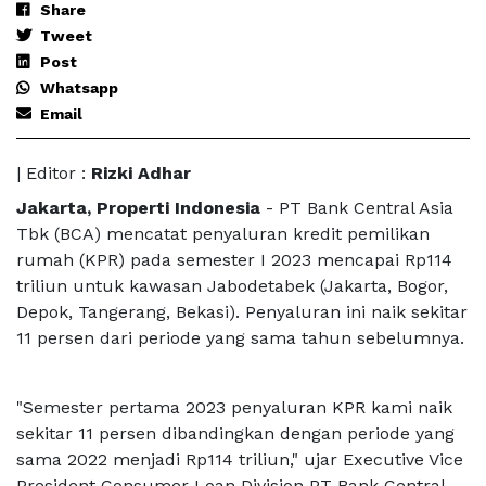
Share
Tweet
Post
Whatsapp
Email
| Editor :
Rizki Adhar
Jakarta, Properti Indonesia
- PT Bank Central Asia
Tbk (BCA) mencatat penyaluran kredit pemilikan
rumah (KPR) pada semester I 2023 mencapai Rp114
triliun untuk kawasan Jabodetabek (Jakarta, Bogor,
Depok, Tangerang, Bekasi). Penyaluran ini naik sekitar
11 persen dari periode yang sama tahun sebelumnya.
"Semester pertama 2023 penyaluran KPR kami naik
sekitar 11 persen dibandingkan dengan periode yang
sama 2022 menjadi Rp114 triliun," ujar Executive Vice
President Consumer Loan Division PT Bank Central