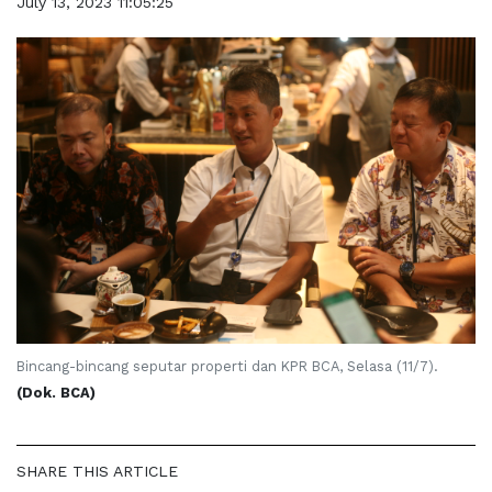
July 13, 2023 11:05:25
Bincang-bincang seputar properti dan KPR BCA, Selasa (11/7).
(Dok. BCA)
SHARE THIS ARTICLE