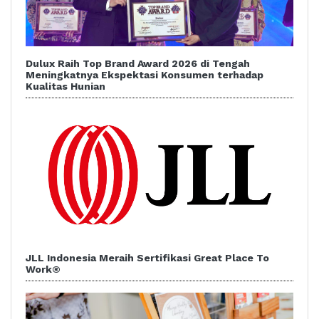
Dulux Raih Top Brand Award 2026 di Tengah
Meningkatnya Ekspektasi Konsumen terhadap
Kualitas Hunian
JLL Indonesia Meraih Sertifikasi Great Place To
Work®