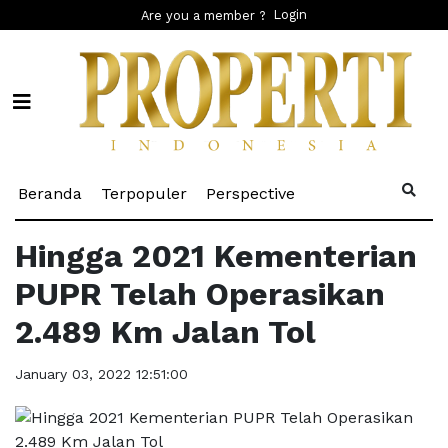
Login
Are you a member ?
(current)
(current)
(current)
Beranda
Terpopuler
Perspective
Hingga 2021 Kementerian
PUPR Telah Operasikan
2.489 Km Jalan Tol
January 03, 2022 12:51:00