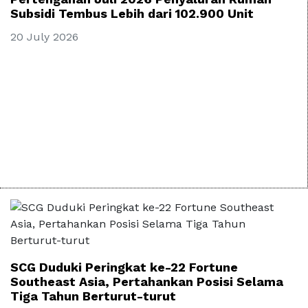
Subsidi Tembus Lebih dari 102.900 Unit
20 July 2026
SCG Duduki Peringkat ke-22 Fortune
Southeast Asia, Pertahankan Posisi Selama
Tiga Tahun Berturut-turut