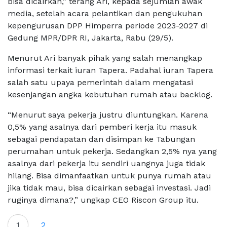
bisa dicairkan,” terang Ari, kepada sejumlah awak
media, setelah acara pelantikan dan pengukuhan
kepengurusan DPP Himperra periode 2023-2027 di
Gedung MPR/DPR RI, Jakarta, Rabu (29/5).
Menurut Ari banyak pihak yang salah menangkap
informasi terkait iuran Tapera. Padahal iuran Tapera
salah satu upaya pemerintah dalam mengatasi
kesenjangan angka kebutuhan rumah atau backlog.
“Menurut saya pekerja justru diuntungkan. Karena
0,5% yang asalnya dari pemberi kerja itu masuk
sebagai pendapatan dan disimpan ke Tabungan
perumahan untuk pekerja. Sedangkan 2,5% nya yang
asalnya dari pekerja itu sendiri uangnya juga tidak
hilang. Bisa dimanfaatkan untuk punya rumah atau
jika tidak mau, bisa dicairkan sebagai investasi. Jadi
ruginya dimana?,” ungkap CEO Riscon Group itu.
1
2