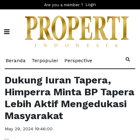
Login
Are you a member ?
(current)
(current)
(current)
Beranda
Terpopuler
Perspective
Dukung Iuran Tapera,
Himperra Minta BP Tapera
Lebih Aktif Mengedukasi
Masyarakat
May 29, 2024 19:46:00