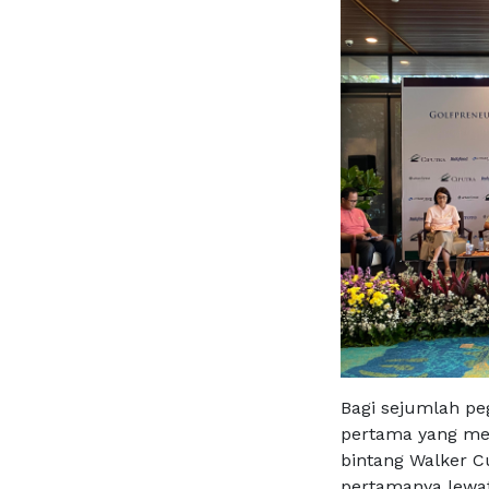
Bagi sejumlah pe
pertama yang me
bintang Walker C
pertamanya lewat 