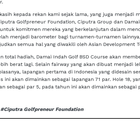
r.
kasih kepada rekan kami sejak lama, yang juga menjadi m
Ciputra Golfpreneur Foundation, Ciputra Group dan Damai
e untuk komitmen mereka yang berkelanjutan dalam menc
lah menjadi barometer bagi turnamen-turnamen lainnya
udkan semua hal yang diwakili oleh Asian Development T
an total hadiah, Damai Indah Golf BSD Course akan membe
bih berat lagi. Selain fairway yang akan dibuat menjadi le
iasanya, lapangan pertama di Indonesia yang didesain sen
s ini akan dimainkan sebagai lapangan 71 par. Hole 18, ya
n sebagai par 5, pada tahun ini akan dimainkan sebagai p
#Ciputra Golfpreneur Foundation