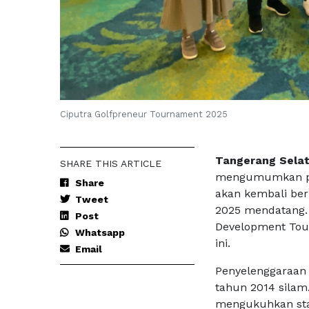
Ciputra Golfpreneur Tournament 2025
Tangerang Selat
SHARE THIS ARTICLE
mengumumkan pen
Share
akan kembali ber
Tweet
2025 mendatang. K
Post
Development Tou
Whatsapp
ini.
Email
Penyelenggaraan t
tahun 2014 silam
mengukuhkan stat