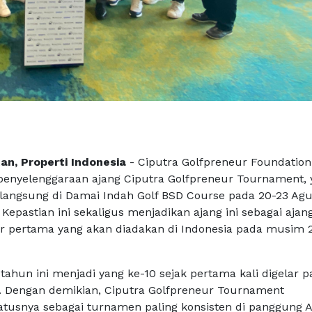
an, Properti Indonesia
- Ciputra Golfpreneur Foundation
yelenggaraan ajang Ciputra Golfpreneur Tournament, 
langsung di Damai Indah Golf BSD Course pada 20-23 Ag
epastian ini sekaligus menjadikan ajang ini sebagai ajan
r pertama yang akan diadakan di Indonesia pada musim 
ahun ini menjadi yang ke-10 sejak pertama kali digelar p
. Dengan demikian, Ciputra Golfpreneur Tournament
usnya sebagai turnamen paling konsisten di panggung A