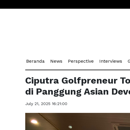
(current)
(current)
(current)
(cu
Beranda
News
Perspective
Interviews
G
Ciputra Golfpreneur T
di Panggung Asian De
July 21, 2025 16:21:00