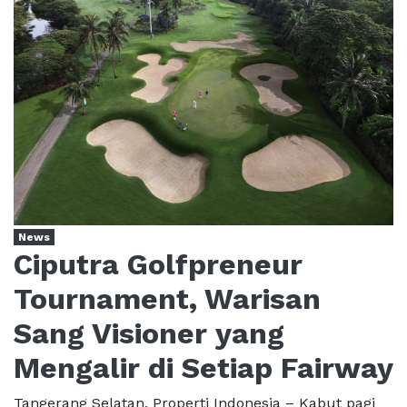
News
Ciputra Golfpreneur
Tournament, Warisan
Sang Visioner yang
Mengalir di Setiap Fairway
Tangerang Selatan, Properti Indonesia – Kabut pagi