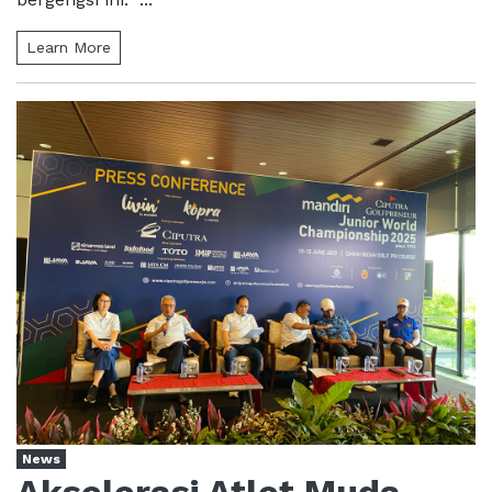
Learn More
News