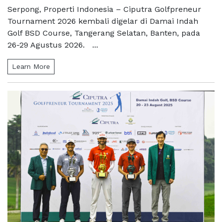
Serpong, Properti Indonesia – Ciputra Golfpreneur
Tournament 2026 kembali digelar di Damai Indah
Golf BSD Course, Tangerang Selatan, Banten, pada
26-29 Agustus 2026. ...
Learn More