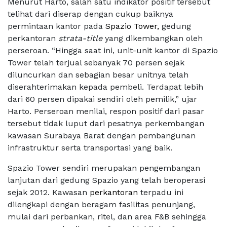
Menurut Harto, salah satu indikator positif tersebut
telihat dari diserap dengan cukup baiknya
permintaan kantor pada
Spazio Tower
,
gedung
perkantoran
strata-title
yang dikembangkan oleh
perseroan. “Hingga saat ini, unit-unit kantor di Spazio
Tower telah terjual sebanyak 70 persen sejak
diluncurkan dan sebagian besar unitnya telah
diserahterimakan kepada pembeli. Terdapat lebih
dari 60 persen dipakai sendiri oleh pemilik,” ujar
Harto. Perseroan menilai, respon positif dari pasar
tersebut tidak luput dari pesatnya perkembangan
kawasan Surabaya Barat dengan pembangunan
infrastruktur serta transportasi yang baik.
Spazio Tower sendiri merupakan pengembangan
lanjutan dari gedung Spazio yang telah beroperasi
sejak 2012. Kawasan
perkantoran
terpadu ini
dilengkapi dengan beragam fasilitas penunjang,
mulai dari perbankan, ritel, dan area F&B sehingga