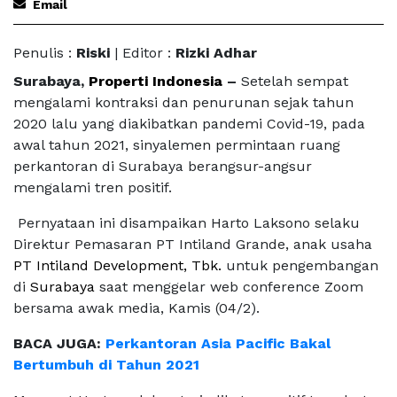
Email
Penulis :
Riski
| Editor :
Rizki Adhar
Surabaya,
Properti Indonesia
–
Setelah sempat
mengalami kontraksi dan penurunan sejak tahun
2020 lalu yang diakibatkan pandemi Covid-19, pada
awal tahun 2021, sinyalemen permintaan ruang
perkantoran di Surabaya berangsur-angsur
mengalami tren positif.
Pernyataan ini disampaikan Harto Laksono selaku
Direktur Pemasaran PT Intiland Grande, anak usaha
PT Intiland Development, Tbk.
untuk pengembangan
di
Surabaya
saat menggelar web conference Zoom
bersama awak media, Kamis (04/2).
BACA JUGA:
Perkantoran Asia Pacific Bakal
Bertumbuh di Tahun 2021