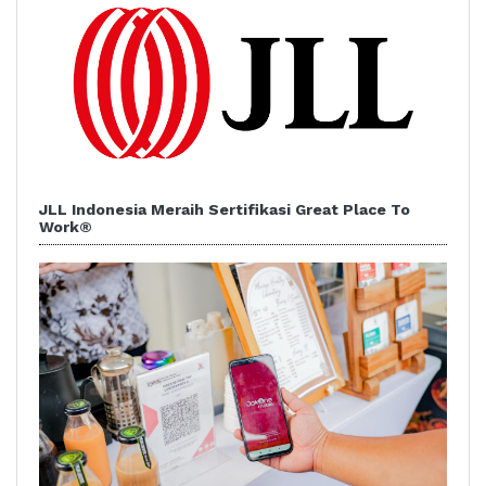
JLL Indonesia Meraih Sertifikasi Great Place To
Work®