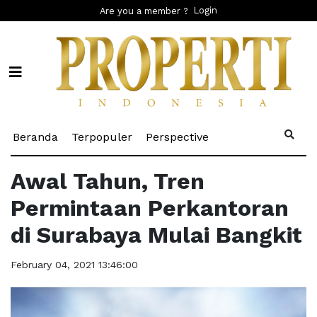
Login
Are you a member ?
(current)
(current)
(current)
Beranda
Terpopuler
Perspective
Awal Tahun, Tren
Permintaan Perkantoran
di Surabaya Mulai Bangkit
February 04, 2021 13:46:00