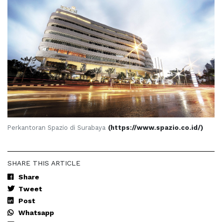
Perkantoran Spazio di Surabaya
(https://www.spazio.co.id/)
SHARE THIS ARTICLE
Share
Tweet
Post
Whatsapp