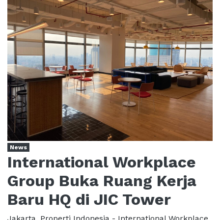
News
International Workplace
Group Buka Ruang Kerja
Baru HQ di JIC Tower
Jakarta, Properti Indonesia - International Workplace