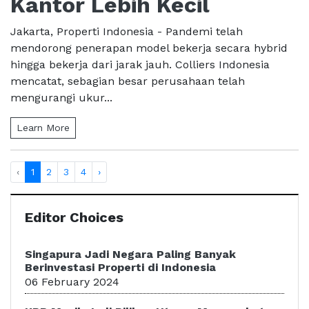
Kantor Lebih Kecil
Jakarta, Properti Indonesia - Pandemi telah
mendorong penerapan model bekerja secara hybrid
hingga bekerja dari jarak jauh. Colliers Indonesia
mencatat, sebagian besar perusahaan telah
mengurangi ukur...
Learn More
‹
1
2
3
4
›
Editor Choices
Singapura Jadi Negara Paling Banyak
Berinvestasi Properti di Indonesia
06 February 2024