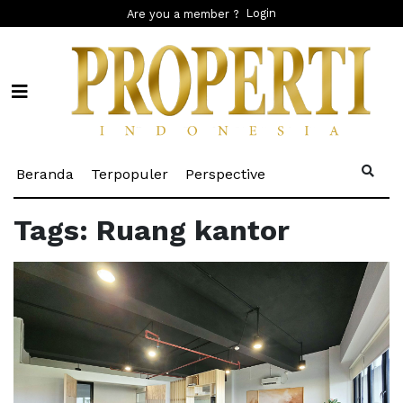
Login
Are you a member ?
(current)
(current)
(current)
Beranda
Terpopuler
Perspective
Tags: Ruang kantor