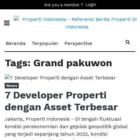
Login
Are you a member ?
(current)
(current)
(current)
Beranda
Terpopuler
Perspective
Tags: Grand pakuwon
News
7 Developer Properti
dengan Asset Terbesar
Jakarta, Properti Indonesia - Di tengah fluktuasi
kondisi perekonomian dan gejolak geopolitik global
yang terjadi sepanjang tahun 2022, kondisi