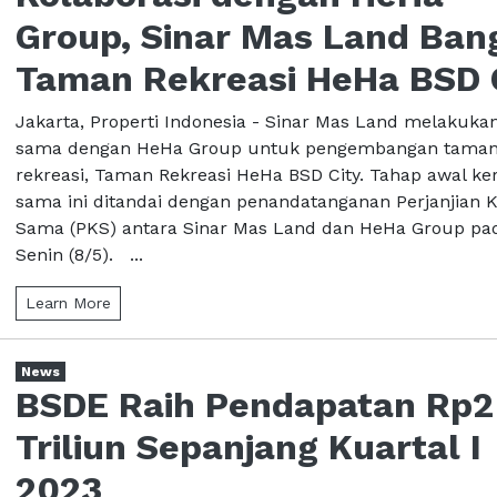
Group, Sinar Mas Land Ban
Taman Rekreasi HeHa BSD 
Jakarta, Properti Indonesia - Sinar Mas Land melakukan
sama dengan HeHa Group untuk pengembangan tama
rekreasi, Taman Rekreasi HeHa BSD City. Tahap awal ker
sama ini ditandai dengan penandatanganan Perjanjian K
Sama (PKS) antara Sinar Mas Land dan HeHa Group pa
Senin (8/5). ...
Learn More
News
BSDE Raih Pendapatan Rp2
Triliun Sepanjang Kuartal I
2023