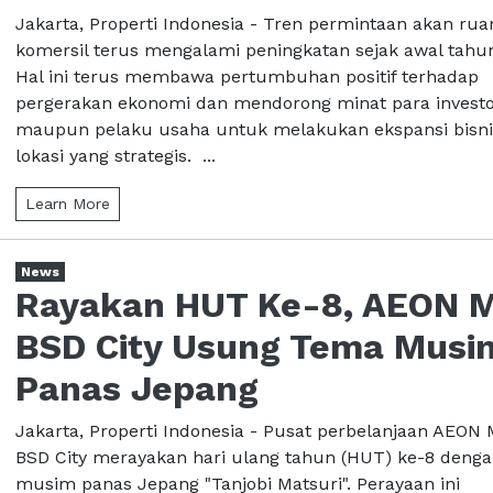
Jakarta, Properti Indonesia - Tren permintaan akan rua
komersil terus mengalami peningkatan sejak awal tahu
Hal ini terus membawa pertumbuhan positif terhadap
pergerakan ekonomi dan mendorong minat para invest
maupun pelaku usaha untuk melakukan ekspansi bisni
lokasi yang strategis. ...
Learn More
News
Rayakan HUT Ke-8, AEON M
BSD City Usung Tema Musi
Panas Jepang
Jakarta, Properti Indonesia - Pusat perbelanjaan AEON 
BSD City merayakan hari ulang tahun (HUT) ke-8 deng
musim panas Jepang "Tanjobi Matsuri". Perayaan ini