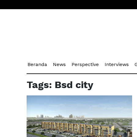
(current)
(current)
(current)
(cu
Beranda
News
Perspective
Interviews
G
Tags: Bsd city