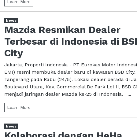
Learn More
News
Mazda Resmikan Dealer
Terbesar di Indonesia di BS
City
Jakarta, Properti Indonesia - PT Eurokas Motor Indones
EMI) resmi membuka dealer baru di kawasan BSD City,
Tangerang pada Rabu (24/5). Lokasi dealer berada di J
Boulevard Utara, Kav. Commercial De Park Lot II, BSD Ci
menjadi jaringan dealer Mazda ke-25 di Indonesia. ...
Learn More
News
Kolaborasi dengan HeHa