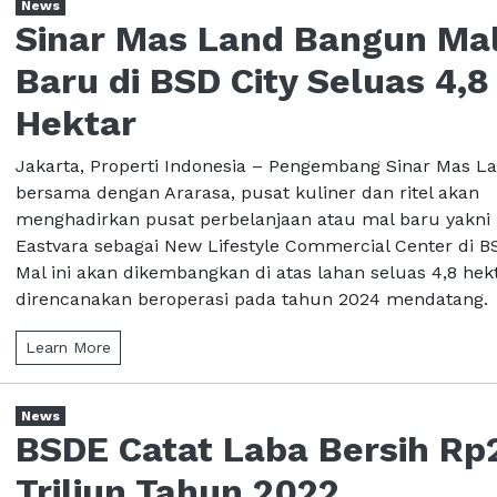
News
Sinar Mas Land Bangun Ma
Baru di BSD City Seluas 4,8
Hektar
Jakarta, Properti Indonesia – Pengembang Sinar Mas L
bersama dengan Ararasa, pusat kuliner dan ritel akan
menghadirkan pusat perbelanjaan atau mal baru yakni
Eastvara sebagai New Lifestyle Commercial Center di BS
Mal ini akan dikembangkan di atas lahan seluas 4,8 hek
direncanakan beroperasi pada tahun 2024 mendatang. .
Learn More
News
BSDE Catat Laba Bersih Rp
Triliun Tahun 2022